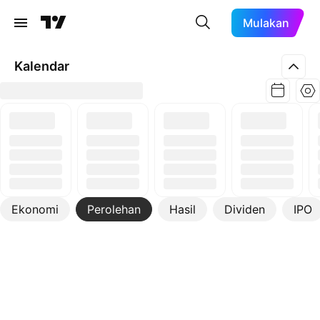
Mulakan
Kalendar
Ekonomi
Perolehan
Hasil
Dividen
IPO
Lebih