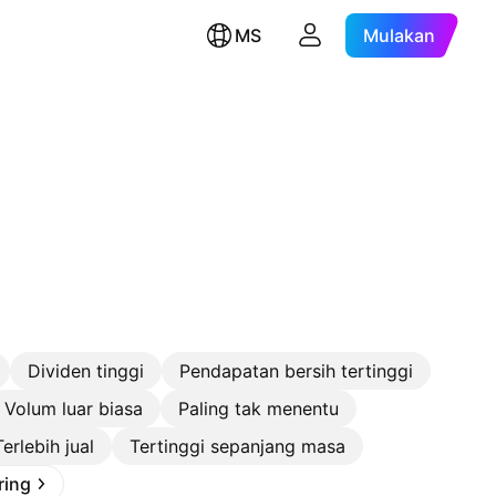
MS
Mulakan
Dividen tinggi
Pendapatan bersih tertinggi
Volum luar biasa
Paling tak menentu
Terlebih jual
Tertinggi sepanjang masa
ring