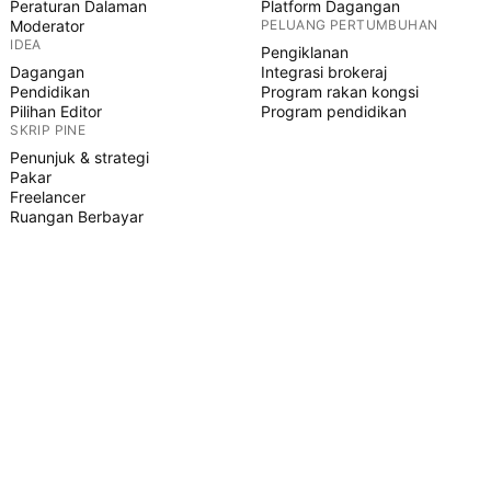
Peraturan Dalaman
Platform Dagangan
Moderator
PELUANG PERTUMBUHAN
IDEA
Pengiklanan
Dagangan
Integrasi brokeraj
Pendidikan
Program rakan kongsi
Pilihan Editor
Program pendidikan
SKRIP PINE
Penunjuk & strategi
Pakar
Freelancer
Ruangan Berbayar