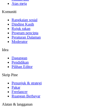
Atas meja
Komuniti
Rangkaian sosial
Dinding Kasih
Rujuk rakan
Program pencipta
Peraturan Dalaman
Moderator
Idea
Dagangan
Pendidikan
Pilihan Editor
Skrip Pine
Penunjuk & strategi
Pakar
Freelancer
Ruangan Berbayar
Alatan & langganan