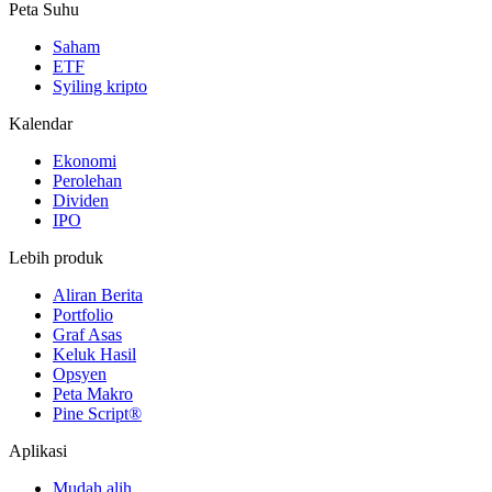
Peta Suhu
Saham
ETF
Syiling kripto
Kalendar
Ekonomi
Perolehan
Dividen
IPO
Lebih produk
Aliran Berita
Portfolio
Graf Asas
Keluk Hasil
Opsyen
Peta Makro
Pine Script®
Aplikasi
Mudah alih