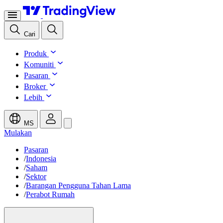
Cari
Produk
Komuniti
Pasaran
Broker
Lebih
MS
Mulakan
Pasaran
/
Indonesia
/
Saham
/
Sektor
/
Barangan Pengguna Tahan Lama
/
Perabot Rumah