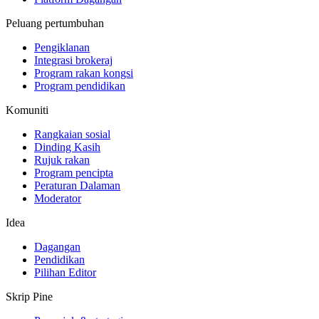
Peluang pertumbuhan
Pengiklanan
Integrasi brokeraj
Program rakan kongsi
Program pendidikan
Komuniti
Rangkaian sosial
Dinding Kasih
Rujuk rakan
Program pencipta
Peraturan Dalaman
Moderator
Idea
Dagangan
Pendidikan
Pilihan Editor
Skrip Pine