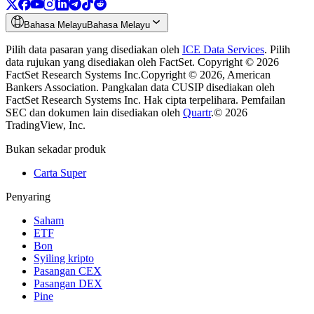
Bahasa Melayu
Bahasa Melayu
Pilih data pasaran yang disediakan oleh
ICE Data Services
.
Pilih
data rujukan yang disediakan oleh FactSet. Copyright © 2026
FactSet Research Systems Inc.
Copyright © 2026, American
Bankers Association. Pangkalan data CUSIP disediakan oleh
FactSet Research Systems Inc. Hak cipta terpelihara.
Pemfailan
SEC dan dokumen lain disediakan oleh
Quartr
.
© 2026
TradingView, Inc.
Bukan sekadar produk
Carta Super
Penyaring
Saham
ETF
Bon
Syiling kripto
Pasangan CEX
Pasangan DEX
Pine