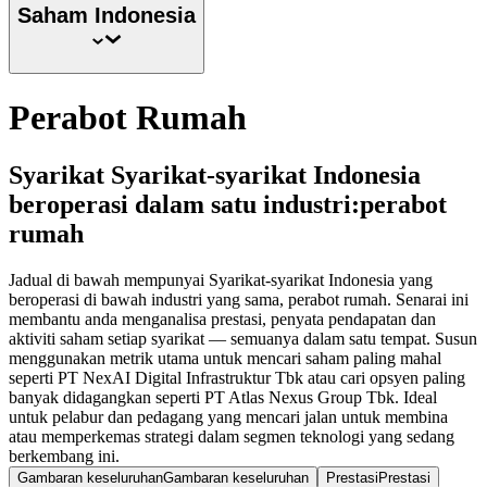
Saham
Indonesia
Perabot Rumah
Syarikat Syarikat-syarikat Indonesia
beroperasi dalam satu industri:perabot
rumah
Jadual di bawah mempunyai Syarikat-syarikat Indonesia yang
beroperasi di bawah industri yang sama, perabot rumah. Senarai ini
membantu anda menganalisa prestasi, penyata pendapatan dan
aktiviti saham setiap syarikat — semuanya dalam satu tempat. Susun
menggunakan metrik utama untuk mencari saham paling mahal
seperti PT NexAI Digital Infrastruktur Tbk atau cari opsyen paling
banyak didagangkan seperti PT Atlas Nexus Group Tbk. Ideal
untuk pelabur dan pedagang yang mencari jalan untuk membina
atau memperkemas strategi dalam segmen teknologi yang sedang
berkembang ini.
Gambaran keseluruhan
Gambaran keseluruhan
Prestasi
Prestasi