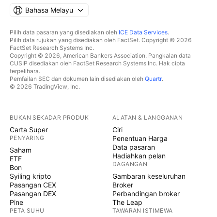
Bahasa Melayu
Pilih data pasaran yang disediakan oleh
ICE Data Services
.
Pilih data rujukan yang disediakan oleh FactSet. Copyright © 2026
FactSet Research Systems Inc.
Copyright © 2026, American Bankers Association. Pangkalan data
CUSIP disediakan oleh FactSet Research Systems Inc. Hak cipta
terpelihara.
Pemfailan SEC dan dokumen lain disediakan oleh
Quartr
.
© 2026 TradingView, Inc.
BUKAN SEKADAR PRODUK
ALATAN & LANGGANAN
Carta Super
Ciri
PENYARING
Penentuan Harga
Data pasaran
Saham
Hadiahkan pelan
ETF
DAGANGAN
Bon
Syiling kripto
Gambaran keseluruhan
Pasangan CEX
Broker
Pasangan DEX
Perbandingan broker
Pine
The Leap
PETA SUHU
TAWARAN ISTIMEWA