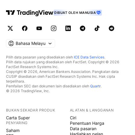
DIBUAT OLEH MANUSIA
Bahasa Melayu
Pilih data pasaran yang disediakan oleh
ICE Data Services
.
Pilih data rujukan yang disediakan oleh FactSet. Copyright © 2026
FactSet Research Systems Inc.
Copyright © 2026, American Bankers Association. Pangkalan data
CUSIP disediakan oleh FactSet Research Systems Inc. Hak cipta
terpelihara.
Pemfailan SEC dan dokumen lain disediakan oleh
Quartr
.
© 2026 TradingView, Inc.
BUKAN SEKADAR PRODUK
ALATAN & LANGGANAN
Carta Super
Ciri
PENYARING
Penentuan Harga
Data pasaran
Saham
Hadiahkan pelan