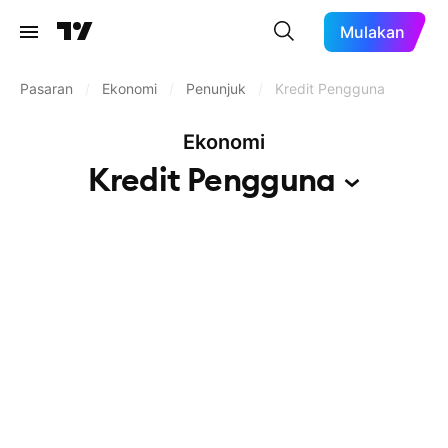
Mulakan
Pasaran
/
Ekonomi
/
Penunjuk
/
Kredit Pengguna
Ekonomi
Kredit
Pengguna