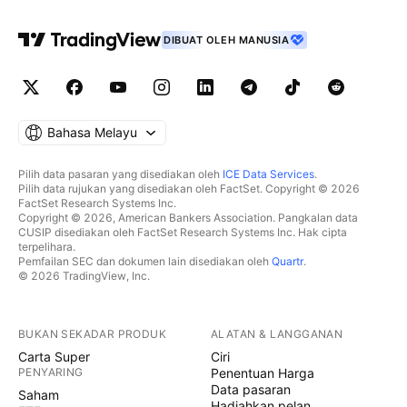
DIBUAT OLEH MANUSIA
Bahasa Melayu
Pilih data pasaran yang disediakan oleh
ICE Data Services
.
Pilih data rujukan yang disediakan oleh FactSet. Copyright © 2026
FactSet Research Systems Inc.
Copyright © 2026, American Bankers Association. Pangkalan data
CUSIP disediakan oleh FactSet Research Systems Inc. Hak cipta
terpelihara.
Pemfailan SEC dan dokumen lain disediakan oleh
Quartr
.
© 2026 TradingView, Inc.
BUKAN SEKADAR PRODUK
ALATAN & LANGGANAN
Carta Super
Ciri
PENYARING
Penentuan Harga
Data pasaran
Saham
Hadiahkan pelan