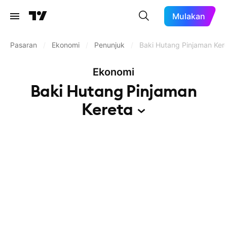
Mulakan
Pasaran
/
Ekonomi
/
Penunjuk
/
Baki Hutang Pinjaman Ker
Ekonomi
Baki Hutang Pinjaman
Kereta