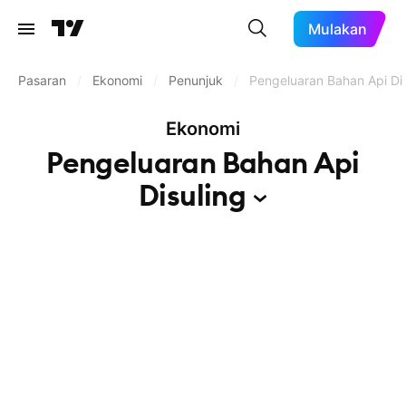
Mulakan
Pasaran
/
Ekonomi
/
Penunjuk
/
Pengeluaran Bahan Api Dis
Ekonomi
Pengeluaran Bahan Api
Disuling