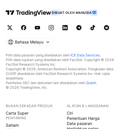
DIBUAT OLEH MANUSIA
Bahasa Melayu
Pilih data pasaran yang disediakan oleh
ICE Data Services
.
Pilih data rujukan yang disediakan oleh FactSet. Copyright © 2026
FactSet Research Systems Inc.
Copyright © 2026, American Bankers Association. Pangkalan data
CUSIP disediakan oleh FactSet Research Systems Inc. Hak cipta
terpelihara.
Pemfailan SEC dan dokumen lain disediakan oleh
Quartr
.
© 2026 TradingView, Inc.
BUKAN SEKADAR PRODUK
ALATAN & LANGGANAN
Carta Super
Ciri
PENYARING
Penentuan Harga
Data pasaran
Saham
Hadiahkan pelan