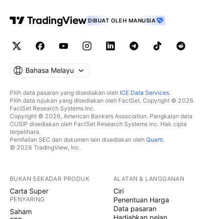
DIBUAT OLEH MANUSIA
Bahasa Melayu
Pilih data pasaran yang disediakan oleh
ICE Data Services
.
Pilih data rujukan yang disediakan oleh FactSet. Copyright © 2026
FactSet Research Systems Inc.
Copyright © 2026, American Bankers Association. Pangkalan data
CUSIP disediakan oleh FactSet Research Systems Inc. Hak cipta
terpelihara.
Pemfailan SEC dan dokumen lain disediakan oleh
Quartr
.
© 2026 TradingView, Inc.
BUKAN SEKADAR PRODUK
ALATAN & LANGGANAN
Carta Super
Ciri
PENYARING
Penentuan Harga
Data pasaran
Saham
Hadiahkan pelan