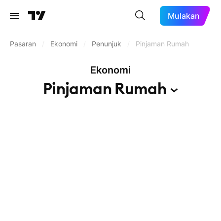
Mulakan
Pasaran
/
Ekonomi
/
Penunjuk
/
Pinjaman Rumah
Ekonomi
Pinjaman
Rumah