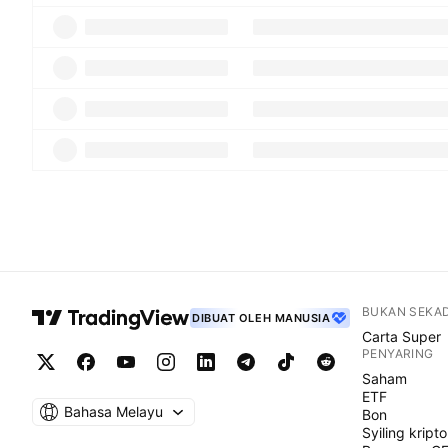
BUKAN SEKA
DIBUAT OLEH MANUSIA
Carta Super
PENYARING
Saham
ETF
Bahasa Melayu
Bon
Syiling kripto