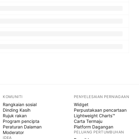
KOMUNITI
PENYELESAIAN PERNIAGAAN
Rangkaian sosial
Widget
Dinding Kasih
Perpustakaan pencartaan
Rujuk rakan
Lightweight Charts™
Program pencipta
Carta Termaju
Peraturan Dalaman
Platform Dagangan
Moderator
PELUANG PERTUMBUHAN
IDEA