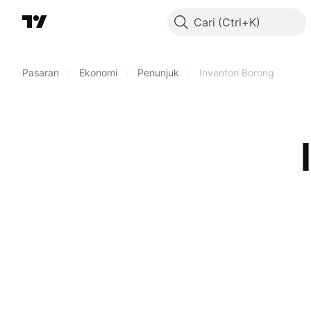
Cari
Pasaran
/
Ekonomi
/
Penunjuk
/
Inventori Borong