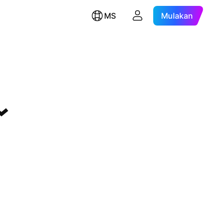
MS
Mulakan