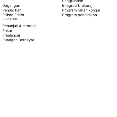
Pengiklanan
Dagangan
Integrasi brokeraj
Pendidikan
Program rakan kongsi
Pilihan Editor
Program pendidikan
SKRIP PINE
Penunjuk & strategi
Pakar
Freelancer
Ruangan Berbayar