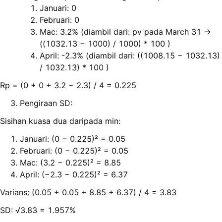
Januari: 0
Februari: 0
Mac: 3.2% (diambil dari: pv pada March 31 →
((1032.13 − 1000) / 1000) * 100 )
April: -2.3% (diambil dari: ((1008.15 − 1032.13)
/ 1032.13) * 100 )
Rp = (0 + 0 + 3.2 − 2.3) / 4 = 0.225
Pengiraan SD:
Sisihan kuasa dua daripada min:
Januari: (0 − 0.225)² = 0.05
Februari: (0 − 0.225)² = 0.05
Mac: (3.2 − 0.225)² = 8.85
April: (−2.3 − 0.225)² = 6.37
Varians: (0.05 + 0.05 + 8.85 + 6.37) / 4 = 3.83
SD: √3.83 = 1.957%