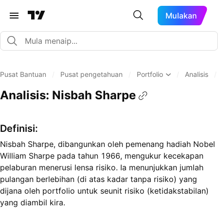
Mulakan
Pusat Bantuan
/
Pusat pengetahuan
/
Portfolio
/
Analisis
/
Analisis: Nisbah Sharpe
Definisi:
Nisbah Sharpe, dibangunkan oleh pemenang hadiah Nobel
William Sharpe pada tahun 1966, mengukur kecekapan
pelaburan menerusi lensa risiko. Ia menunjukkan jumlah
pulangan berlebihan (di atas kadar tanpa risiko) yang
dijana oleh portfolio untuk seunit risiko (ketidakstabilan)
yang diambil kira.