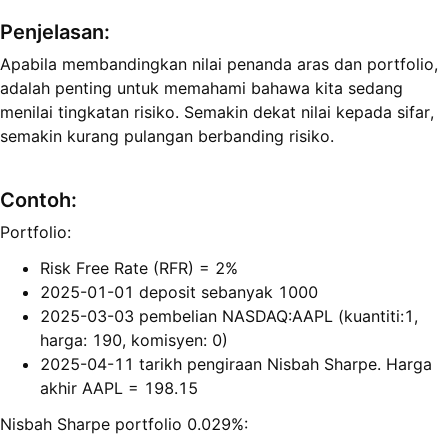
Penjelasan
:
Apabila membandingkan nilai penanda aras dan portfolio,
adalah penting untuk memahami bahawa kita sedang
menilai tingkatan risiko. Semakin dekat nilai kepada sifar,
semakin kurang pulangan berbanding risiko.
Contoh
:
Portfolio:
Risk Free Rate (RFR) = 2%
2025-01-01 deposit sebanyak 1000
2025-03-03 pembelian NASDAQ:AAPL (kuantiti:1,
harga: 190, komisyen: 0)
2025-04-11 tarikh pengiraan Nisbah Sharpe. Harga
akhir AAPL = 198.15
Nisbah Sharpe portfolio 0.029%: