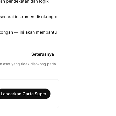
kan pendekatan dan logik
narai instrumen disokong di
okongan — ini akan membantu
Seterusnya
 aset yang tidak disokong pada…
Lancarkan Carta Super