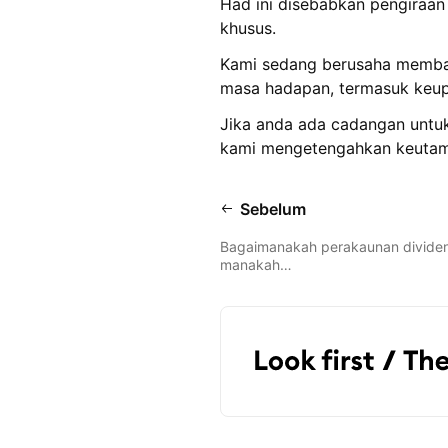
Had ini disebabkan pengiraan
khusus.
Kami sedang berusaha memba
masa hadapan, termasuk keupay
Jika anda ada cadangan untu
kami mengetengahkan keutam
Sebelum
Bagaimanakah perakaunan dividen 
manakah…