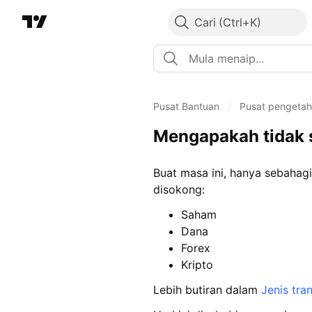
Cari
Pusat Bantuan
/
Pusat pengeta
Mengapakah tidak 
Buat masa ini, hanya sebahag
disokong:
Saham
Dana
Forex
Kripto
Lebih butiran dalam
Jenis tr