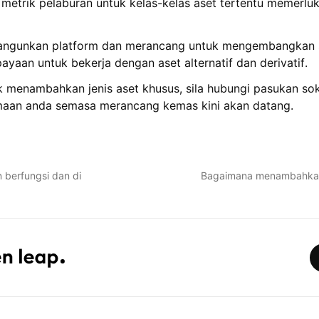
 metrik pelaburan untuk kelas-kelas aset tertentu memerlu
ngunkan platform dan merancang untuk mengembangkan se
aan untuk bekerja dengan aset alternatif dan derivatif.
k menambahkan jenis aset khusus, sila hubungi pasukan s
aan anda semasa merancang kemas kini akan datang.
berfungsi dan di
Bagaimana menambahkan