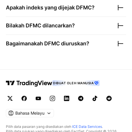
Apakah indeks yang dijejak
DFMC
?
Bilakah
DFMC
dilancarkan?
Bagaimanakah
DFMC
diuruskan?
DIBUAT OLEH MANUSIA
Bahasa Melayu
Pilih data pasaran yang disediakan oleh
ICE Data Services
.
Pilih data rujukan yang disediakan oleh FactSet. Copyright © 2026