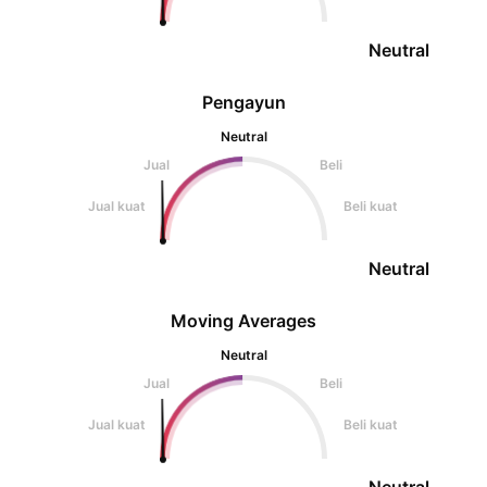
Neutral
Pengayun
Neutral
Jual
Beli
Jual kuat
Beli kuat
Neutral
Moving Averages
Neutral
Jual
Beli
Jual kuat
Beli kuat