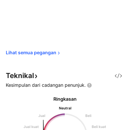
Lihat semua 
pegangan
Teknikal
Kesimpulan dari cadangan
penunjuk.
Ringkasan
Neutral
Jual
Beli
Jual kuat
Beli kuat