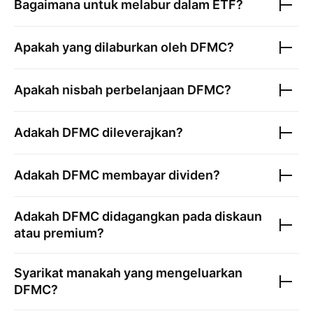
Bagaimana untuk melabur dalam ETF?
Apakah yang dilaburkan oleh
DFMC
?
Apakah nisbah perbelanjaan
DFMC
?
Adakah
DFMC
dileverajkan?
Adakah
DFMC
membayar dividen?
Adakah
DFMC
didagangkan pada diskaun
atau premium?
Syarikat manakah yang mengeluarkan
DFMC
?