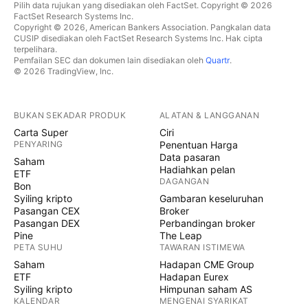
Pilih data rujukan yang disediakan oleh FactSet. Copyright © 2026
FactSet Research Systems Inc.
Copyright © 2026, American Bankers Association. Pangkalan data
CUSIP disediakan oleh FactSet Research Systems Inc. Hak cipta
terpelihara.
Pemfailan SEC dan dokumen lain disediakan oleh
Quartr
.
© 2026 TradingView, Inc.
BUKAN SEKADAR PRODUK
ALATAN & LANGGANAN
Carta Super
Ciri
PENYARING
Penentuan Harga
Data pasaran
Saham
Hadiahkan pelan
ETF
DAGANGAN
Bon
Syiling kripto
Gambaran keseluruhan
Pasangan CEX
Broker
Pasangan DEX
Perbandingan broker
Pine
The Leap
PETA SUHU
TAWARAN ISTIMEWA
Saham
Hadapan CME Group
ETF
Hadapan Eurex
Syiling kripto
Himpunan saham AS
KALENDAR
MENGENAI SYARIKAT