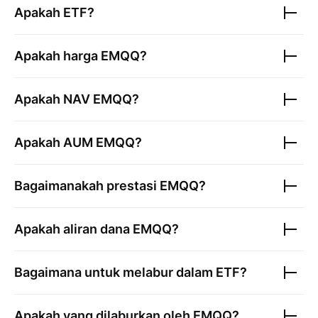
Apakah ETF?
Apakah harga
EMQQ
?
Apakah NAV
EMQQ
?
Apakah AUM
EMQQ
?
Bagaimanakah prestasi
EMQQ
?
Apakah aliran dana
EMQQ
?
Bagaimana untuk melabur dalam ETF?
Apakah yang dilaburkan oleh
EMQQ
?