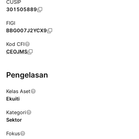
CUSIP
301505889
FIGI
BBG007J2YCX9
Kod CFI
CEOJMS
Pengelasan
Kelas Aset
Ekuiti
Kategori
Sektor
Fokus