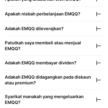
Apakah nisbah perbelanjaan
EMQQ
?
Adakah
EMQQ
dileverajkan?
Patutkah saya membeli atau menjual
EMQQ
?
Adakah
EMQQ
membayar dividen?
Adakah
EMQQ
didagangkan pada diskaun
atau premium?
Syarikat manakah yang mengeluarkan
EMQQ
?