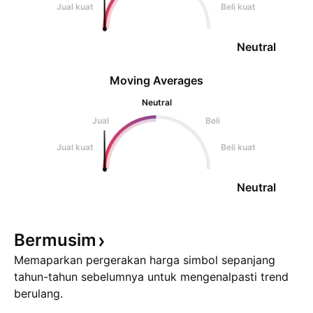
Jual kuat
Beli kuat
Neutral
Moving Averages
Neutral
Jual
Beli
Jual kuat
Beli kuat
Neutral
Bermusim
Memaparkan pergerakan harga simbol sepanjang
tahun-tahun sebelumnya untuk mengenalpasti trend
berulang.