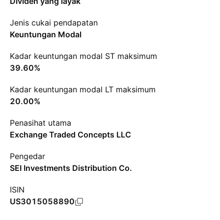
Dividen yang layak
Jenis cukai pendapatan
Keuntungan Modal
Kadar keuntungan modal ST maksimum
39.60%
Kadar keuntungan modal LT maksimum
20.00%
Penasihat utama
Exchange Traded Concepts LLC
Pengedar
SEI Investments Distribution Co.
ISIN
US3015058890