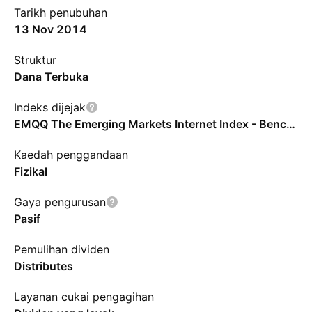
Tarikh penubuhan
13 Nov 2014
Struktur
Dana Terbuka
Indeks dijejak
EMQQ The Emerging Markets Internet Index - Benchmark TR Net
Kaedah penggandaan
Fizikal
Gaya pengurusan
Pasif
Pemulihan dividen
Distributes
Layanan cukai pengagihan