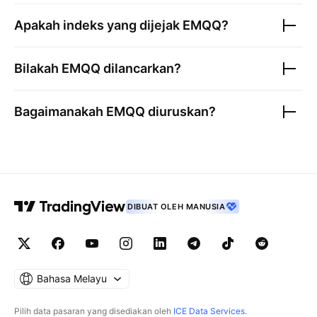
Apakah indeks yang dijejak
EMQQ
?
Bilakah
EMQQ
dilancarkan?
Bagaimanakah
EMQQ
diuruskan?
DIBUAT OLEH MANUSIA
Bahasa Melayu
Pilih data pasaran yang disediakan oleh
ICE Data Services
.