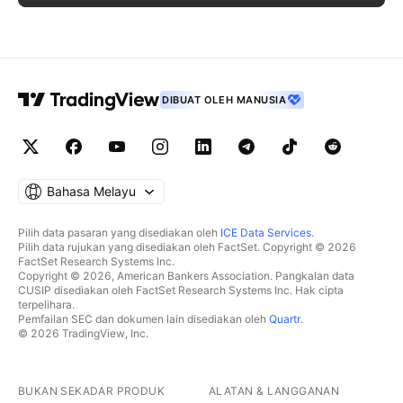
DIBUAT OLEH MANUSIA
Bahasa Melayu
Pilih data pasaran yang disediakan oleh
ICE Data Services
.
Pilih data rujukan yang disediakan oleh FactSet. Copyright © 2026
FactSet Research Systems Inc.
Copyright © 2026, American Bankers Association. Pangkalan data
CUSIP disediakan oleh FactSet Research Systems Inc. Hak cipta
terpelihara.
Pemfailan SEC dan dokumen lain disediakan oleh
Quartr
.
© 2026 TradingView, Inc.
BUKAN SEKADAR PRODUK
ALATAN & LANGGANAN