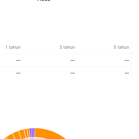
1 tahun
3 tahun
5 tahun
—
—
—
—
—
—