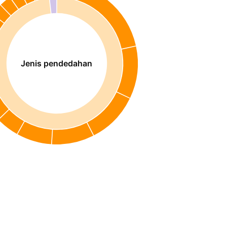
Jenis pendedahan