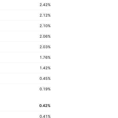
2.42
%
2.12
%
2.10
%
2.06
%
2.03
%
1.76
%
1.42
%
0.45
%
0.19
%
0.42
%
0.41
%