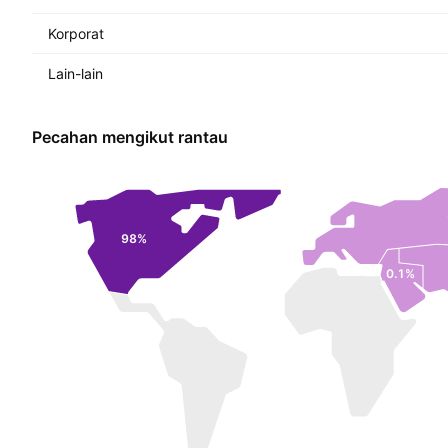
Korporat
Lain-lain
Pecahan mengikut rantau
98%
0.1%