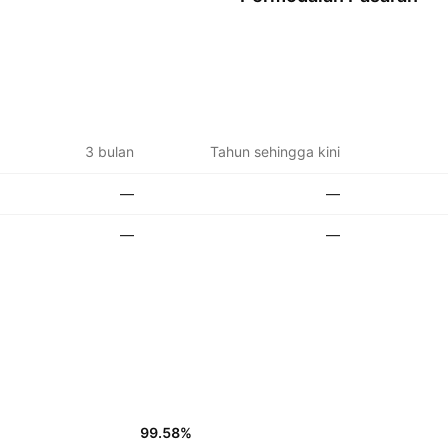
3 bulan
Tahun sehingga kini
—
—
—
—
99.58
%