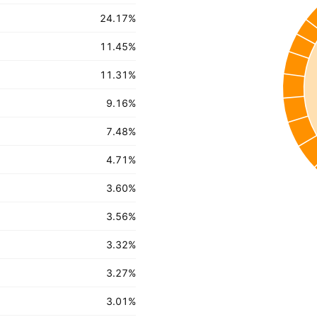
24.17
%
11.45
%
11.31
%
9.16
%
7.48
%
4.71
%
3.60
%
3.56
%
3.32
%
3.27
%
3.01
%