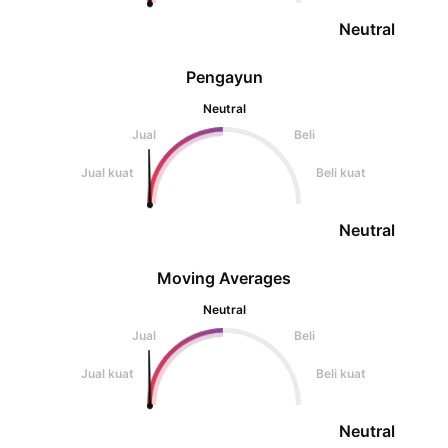
Neutral
Pengayun
Neutral
Jual
Beli
Jual kuat
Beli kuat
Neutral
Moving Averages
Neutral
Jual
Beli
Jual kuat
Beli kuat
Neutral