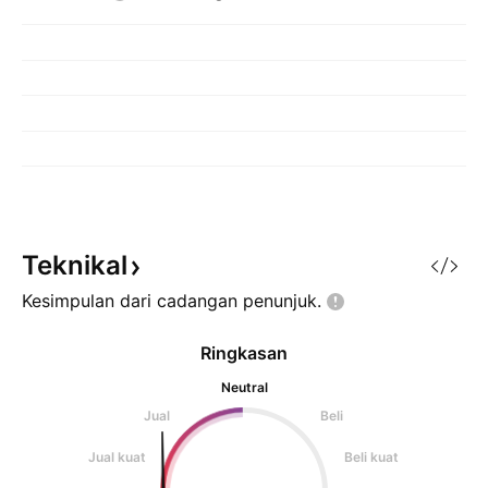
Teknikal
Kesimpulan dari cadangan
penunjuk.
Ringkasan
Neutral
Jual
Beli
Jual kuat
Beli kuat