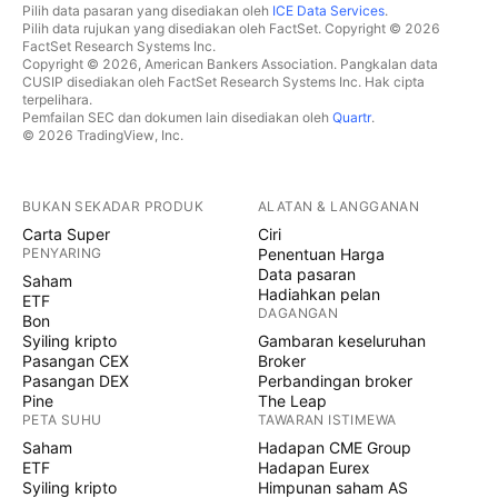
Pilih data pasaran yang disediakan oleh
ICE Data Services
.
Pilih data rujukan yang disediakan oleh FactSet. Copyright © 2026
FactSet Research Systems Inc.
Copyright © 2026, American Bankers Association. Pangkalan data
CUSIP disediakan oleh FactSet Research Systems Inc. Hak cipta
terpelihara.
Pemfailan SEC dan dokumen lain disediakan oleh
Quartr
.
© 2026 TradingView, Inc.
BUKAN SEKADAR PRODUK
ALATAN & LANGGANAN
Carta Super
Ciri
PENYARING
Penentuan Harga
Data pasaran
Saham
Hadiahkan pelan
ETF
DAGANGAN
Bon
Syiling kripto
Gambaran keseluruhan
Pasangan CEX
Broker
Pasangan DEX
Perbandingan broker
Pine
The Leap
PETA SUHU
TAWARAN ISTIMEWA
Saham
Hadapan CME Group
ETF
Hadapan Eurex
Syiling kripto
Himpunan saham AS