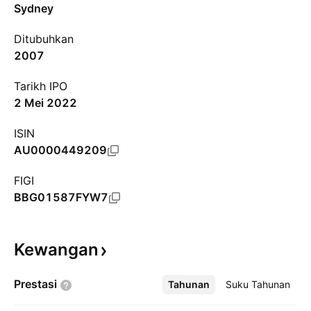
Sydney
Ditubuhkan
2007
Tarikh IPO
2 Mei 2022
ISIN
AU0000449209
FIGI
BBG01587FYW7
Kewangan
Prestasi
Tahunan
Lebih
Suku Tahunan