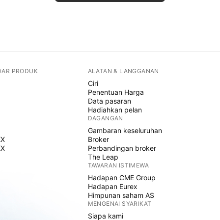
DAR PRODUK
ALATAN & LANGGANAN
Ciri
Penentuan Harga
Data pasaran
Hadiahkan pelan
DAGANGAN
Gambaran keseluruhan
EX
Broker
EX
Perbandingan broker
The Leap
TAWARAN ISTIMEWA
Hadapan CME Group
Hadapan Eurex
Himpunan saham AS
MENGENAI SYARIKAT
Siapa kami