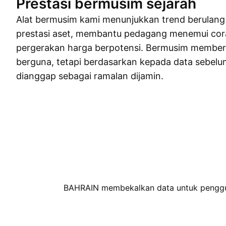
Prestasi bermusim sejarah
Alat bermusim kami menunjukkan trend berulang
prestasi aset, membantu pedagang menemui cor
pergerakan harga berpotensi. Bermusim member
berguna, tetapi berdasarkan kepada data sebelum
dianggap sebagai ramalan dijamin.
BAHRAIN membekalkan data untuk pengguna