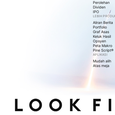
Perolehan
Dividen
IPO
LEBIH PRODU
Aliran Berita
Portfolio
Graf Asas
Keluk Hasil
Opsyen
Peta Makro
Pine Script®
APLIKASI
Mudah alih
Atas meja