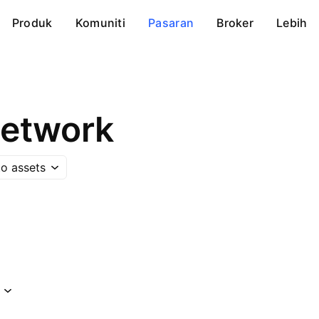
Produk
Komuniti
Pasaran
Broker
Lebih
Network
o assets