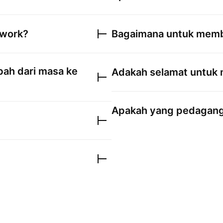
twork
?
Bagaimana untuk mem
ah dari masa ke
Adakah selamat untuk
Apakah yang pedagang