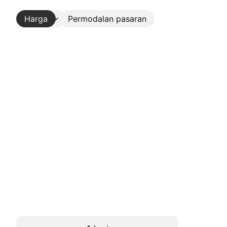
Harga
Lebih
Permodalan pasaran