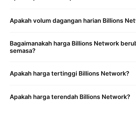
Apakah volum dagangan harian
Billions Ne
Bagaimanakah harga
Billions Network
berub
semasa?
Apakah harga tertinggi
Billions Network
?
Apakah harga terendah
Billions Network
?