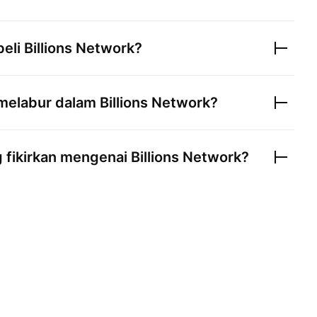
beli
Billions Network
?
 melabur dalam
Billions Network
?
 fikirkan mengenai
Billions Network
?