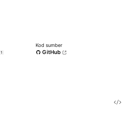
Kod sumber
GitHub
+1