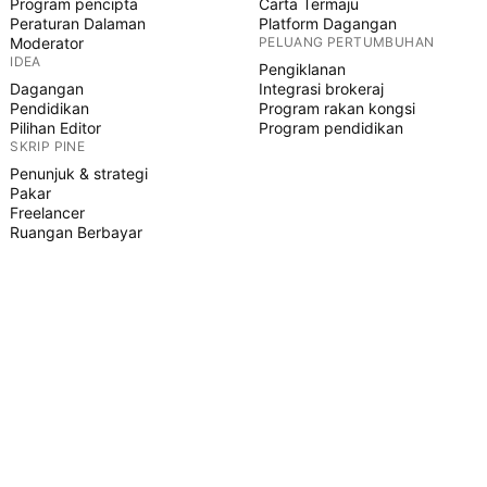
Program pencipta
Carta Termaju
Peraturan Dalaman
Platform Dagangan
Moderator
PELUANG PERTUMBUHAN
IDEA
Pengiklanan
Dagangan
Integrasi brokeraj
Pendidikan
Program rakan kongsi
Pilihan Editor
Program pendidikan
SKRIP PINE
Penunjuk & strategi
Pakar
Freelancer
Ruangan Berbayar