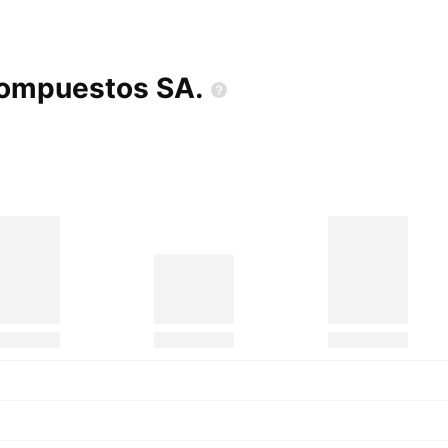
 Compuestos
SA.