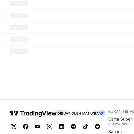
BUKAN SEKA
DIBUAT OLEH MANUSIA
Carta Super
PENYARING
Saham