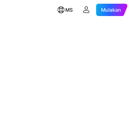
MS
Mulakan