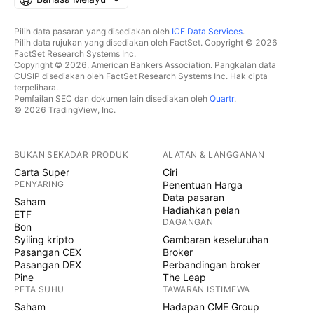
Pilih data pasaran yang disediakan oleh
ICE Data Services
.
Pilih data rujukan yang disediakan oleh FactSet. Copyright © 2026
FactSet Research Systems Inc.
Copyright © 2026, American Bankers Association. Pangkalan data
CUSIP disediakan oleh FactSet Research Systems Inc. Hak cipta
terpelihara.
Pemfailan SEC dan dokumen lain disediakan oleh
Quartr
.
© 2026 TradingView, Inc.
BUKAN SEKADAR PRODUK
ALATAN & LANGGANAN
Carta Super
Ciri
PENYARING
Penentuan Harga
Data pasaran
Saham
Hadiahkan pelan
ETF
DAGANGAN
Bon
Syiling kripto
Gambaran keseluruhan
Pasangan CEX
Broker
Pasangan DEX
Perbandingan broker
Pine
The Leap
PETA SUHU
TAWARAN ISTIMEWA
Saham
Hadapan CME Group