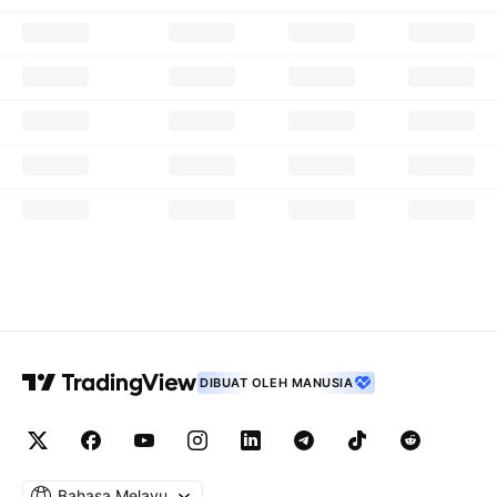
DIBUAT OLEH MANUSIA
Bahasa Melayu