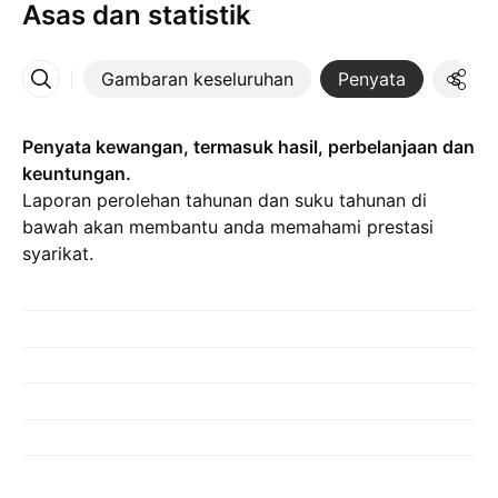
Asas dan statistik
Gambaran keseluruhan
Penyata
Statis
Lebih
Penyata kewangan, termasuk hasil, perbelanjaan dan
keuntungan.
Laporan perolehan tahunan dan suku tahunan di
bawah akan membantu anda memahami prestasi
syarikat.