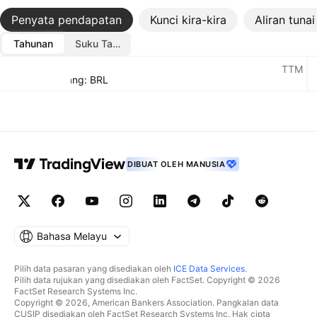
Penyata pendapatan
Kunci kira-kira
Aliran tunai
Tahunan
Suku Tahunan
Metrik
TTM
Mata wang: BRL
DIBUAT OLEH MANUSIA
Bahasa Melayu
Pilih data pasaran yang disediakan oleh
ICE Data Services
.
Pilih data rujukan yang disediakan oleh FactSet. Copyright © 2026
FactSet Research Systems Inc.
Copyright © 2026, American Bankers Association. Pangkalan data
CUSIP disediakan oleh FactSet Research Systems Inc. Hak cipta