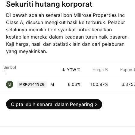
Sekuriti hutang korporat
Di bawah adalah senarai bon Millrose Properties Inc
Class A, disusun mengikut hasil ke terburuk. Pelabur
selalunya memilih bon syarikat untuk kenaikan
kestabilan mereka dalam keadaan turun naik pasaran.
Kaji harga, hasil dan statistik lain dan cari pelaburan
yang meyakinkan.
Simbol
YTW %
Harga %
Kupon 
Millrose Properties, Inc. 6.375% 01-AUG-2030
6.06%
100.87%
6.375
MRP6141926
Cipta lebih senarai dalam Penyaring