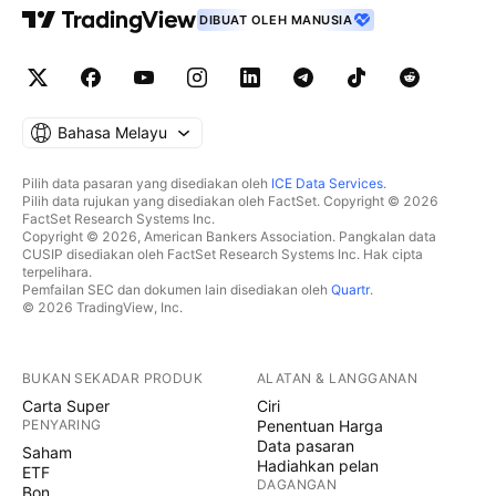
DIBUAT OLEH MANUSIA
Bahasa Melayu
Pilih data pasaran yang disediakan oleh
ICE Data Services
.
Pilih data rujukan yang disediakan oleh FactSet. Copyright © 2026
FactSet Research Systems Inc.
Copyright © 2026, American Bankers Association. Pangkalan data
CUSIP disediakan oleh FactSet Research Systems Inc. Hak cipta
terpelihara.
Pemfailan SEC dan dokumen lain disediakan oleh
Quartr
.
© 2026 TradingView, Inc.
BUKAN SEKADAR PRODUK
ALATAN & LANGGANAN
Carta Super
Ciri
PENYARING
Penentuan Harga
Data pasaran
Saham
Hadiahkan pelan
ETF
DAGANGAN
Bon