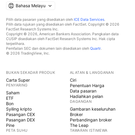
Bahasa Melayu
Pilih data pasaran yang disediakan oleh
ICE Data Services
.
Pilih data rujukan yang disediakan oleh FactSet. Copyright © 2026
FactSet Research Systems Inc.
Copyright © 2026, American Bankers Association. Pangkalan data
CUSIP disediakan oleh FactSet Research Systems Inc. Hak cipta
terpelihara.
Pemfailan SEC dan dokumen lain disediakan oleh
Quartr
.
© 2026 TradingView, Inc.
BUKAN SEKADAR PRODUK
ALATAN & LANGGANAN
Carta Super
Ciri
PENYARING
Penentuan Harga
Data pasaran
Saham
Hadiahkan pelan
ETF
DAGANGAN
Bon
Syiling kripto
Gambaran keseluruhan
Pasangan CEX
Broker
Pasangan DEX
Perbandingan broker
Pine
The Leap
PETA SUHU
TAWARAN ISTIMEWA