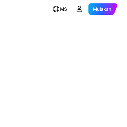
MS
Mulakan