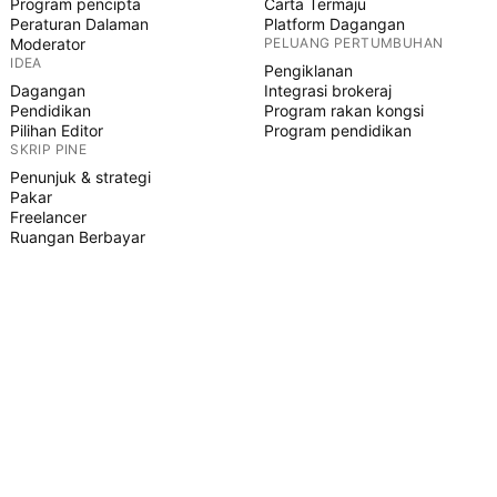
Program pencipta
Carta Termaju
Peraturan Dalaman
Platform Dagangan
Moderator
PELUANG PERTUMBUHAN
IDEA
Pengiklanan
Dagangan
Integrasi brokeraj
Pendidikan
Program rakan kongsi
Pilihan Editor
Program pendidikan
SKRIP PINE
Penunjuk & strategi
Pakar
Freelancer
Ruangan Berbayar