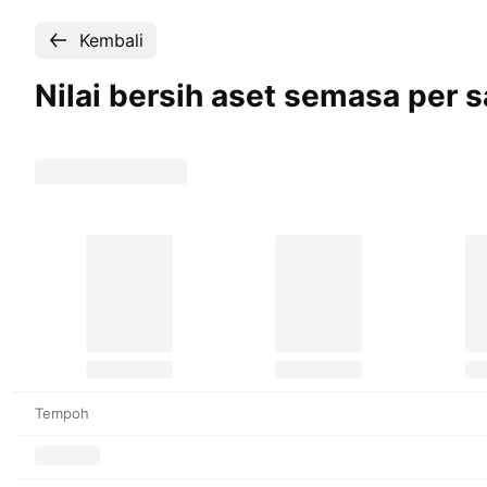
Kembali
Nilai bersih aset semasa per
Tempoh