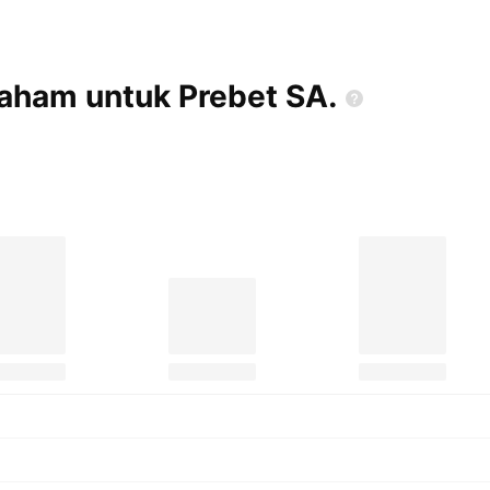
 saham untuk Prebet
SA.