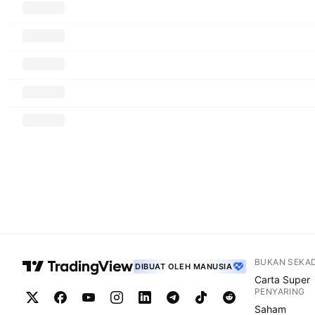
BUKAN SEKA
DIBUAT OLEH MANUSIA
Carta Super
PENYARING
Saham