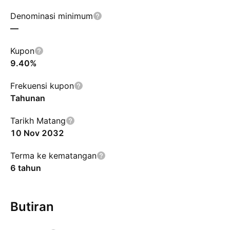
Denominasi minimum
—
Kupon
9.40%
Frekuensi kupon
Tahunan
Tarikh Matang
10 Nov 2032
Terma ke kematangan
6 tahun
Butiran