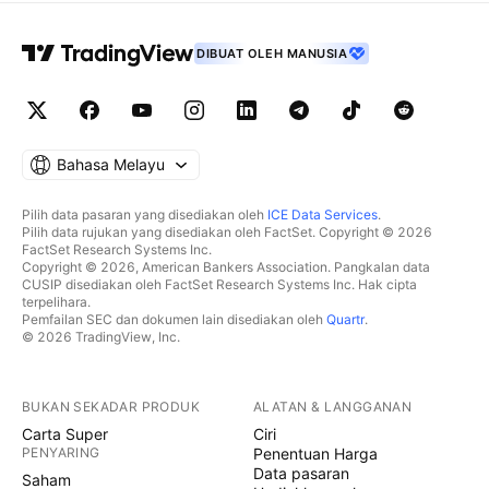
DIBUAT OLEH MANUSIA
Bahasa Melayu
Pilih data pasaran yang disediakan oleh
ICE Data Services
.
Pilih data rujukan yang disediakan oleh FactSet. Copyright © 2026
FactSet Research Systems Inc.
Copyright © 2026, American Bankers Association. Pangkalan data
CUSIP disediakan oleh FactSet Research Systems Inc. Hak cipta
terpelihara.
Pemfailan SEC dan dokumen lain disediakan oleh
Quartr
.
© 2026 TradingView, Inc.
BUKAN SEKADAR PRODUK
ALATAN & LANGGANAN
Carta Super
Ciri
PENYARING
Penentuan Harga
Data pasaran
Saham