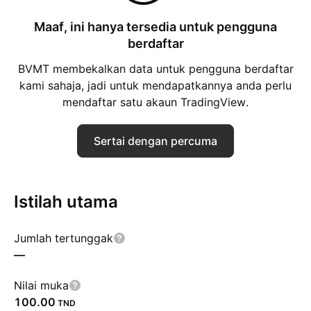
Maaf, ini hanya tersedia untuk pengguna
berdaftar
BVMT membekalkan data untuk pengguna berdaftar
kami sahaja, jadi untuk mendapatkannya anda perlu
mendaftar satu akaun TradingView.
Sertai dengan percuma
Istilah utama
Jumlah tertunggak
—
Nilai muka
100.00
TND