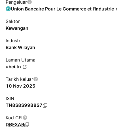
Pengeluar
Union Bancaire Pour Le Commerce et l'Industrie
Sektor
Kewangan
Industri
Bank Wilayah
Laman Utama
ubci.tn
Tarikh keluar
10 Nov 2025
ISIN
TN8S8S99B8S7
Kod CFI
DBFXAR