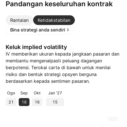
Pandangan keseluruhan kontrak
Rantaian
Ketidakstabilan
Bina strategi anda sendiri
Keluk implied volatility
IV memberikan ukuran kepada jangkaan pasaran dan
membantu mengenalpasti peluang dagangan
berpotensi. Terokai carta di bawah untuk menilai
risiko dan bentuk strategi opsyen berguna
berdasarkan kepada sentimen pasaran.
Ogo
Sep
Okt
Jan '27
21
18
16
15