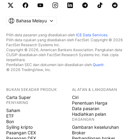
Bahasa Melayu
Pilih data pasaran yang disediakan oleh
ICE Data Services
.
Pilih data rujukan yang disediakan oleh FactSet. Copyright © 2026
FactSet Research Systems Inc.
Copyright © 2026, American Bankers Association. Pangkalan data
CUSIP disediakan oleh FactSet Research Systems Inc. Hak cipta
terpelihara.
Pemfailan SEC dan dokumen lain disediakan oleh
Quartr
.
© 2026 TradingView, Inc.
BUKAN SEKADAR PRODUK
ALATAN & LANGGANAN
Carta Super
Ciri
PENYARING
Penentuan Harga
Data pasaran
Saham
Hadiahkan pelan
ETF
DAGANGAN
Bon
Syiling kripto
Gambaran keseluruhan
Pasangan CEX
Broker
Pasangan DEX
Perbandingan broker