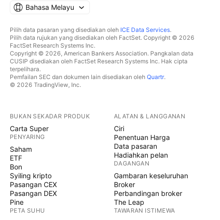
Bahasa Melayu
Pilih data pasaran yang disediakan oleh
ICE Data Services
.
Pilih data rujukan yang disediakan oleh FactSet. Copyright © 2026
FactSet Research Systems Inc.
Copyright © 2026, American Bankers Association. Pangkalan data
CUSIP disediakan oleh FactSet Research Systems Inc. Hak cipta
terpelihara.
Pemfailan SEC dan dokumen lain disediakan oleh
Quartr
.
© 2026 TradingView, Inc.
BUKAN SEKADAR PRODUK
ALATAN & LANGGANAN
Carta Super
Ciri
PENYARING
Penentuan Harga
Data pasaran
Saham
Hadiahkan pelan
ETF
DAGANGAN
Bon
Syiling kripto
Gambaran keseluruhan
Pasangan CEX
Broker
Pasangan DEX
Perbandingan broker
Pine
The Leap
PETA SUHU
TAWARAN ISTIMEWA