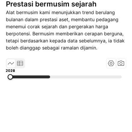
Prestasi bermusim sejarah
Alat bermusim kami menunjukkan trend berulang
bulanan dalam prestasi aset, membantu pedagang
menemui corak sejarah dan pergerakan harga
berpotensi. Bermusim memberikan cerapan berguna,
tetapi berdasarkan kepada data sebelumnya, ia tidak
boleh dianggap sebagai ramalan dijamin.
2012
2019
2026