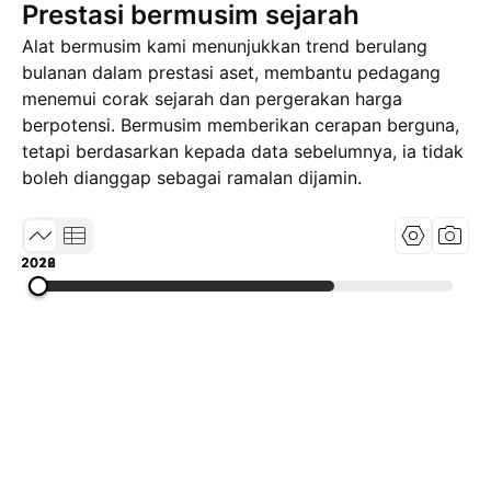
Prestasi bermusim sejarah
Alat bermusim kami menunjukkan trend berulang
bulanan dalam prestasi aset, membantu pedagang
menemui corak sejarah dan pergerakan harga
berpotensi. Bermusim memberikan cerapan berguna,
tetapi berdasarkan kepada data sebelumnya, ia tidak
boleh dianggap sebagai ramalan dijamin.
2019
2022
2026