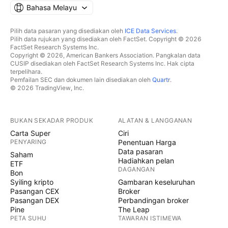
Bahasa Melayu
Pilih data pasaran yang disediakan oleh
ICE Data Services
.
Pilih data rujukan yang disediakan oleh FactSet. Copyright © 2026
FactSet Research Systems Inc.
Copyright © 2026, American Bankers Association. Pangkalan data
CUSIP disediakan oleh FactSet Research Systems Inc. Hak cipta
terpelihara.
Pemfailan SEC dan dokumen lain disediakan oleh
Quartr
.
© 2026 TradingView, Inc.
BUKAN SEKADAR PRODUK
ALATAN & LANGGANAN
Carta Super
Ciri
PENYARING
Penentuan Harga
Data pasaran
Saham
Hadiahkan pelan
ETF
DAGANGAN
Bon
Syiling kripto
Gambaran keseluruhan
Pasangan CEX
Broker
Pasangan DEX
Perbandingan broker
Pine
The Leap
PETA SUHU
TAWARAN ISTIMEWA