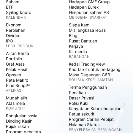
Saham
Hadapan CME Group
ETF
Hadapan Eurex
Syiling kripto
Himpunan saham AS
KALENDAR
MENGENAI SYARIKAT
Ekonomi
Siapa kami
Perolehan
Misi angkasa lepas
Dividen
Blog
IPO
Pusat Bantuan
LEBIH PRODUK
Kerjaya
Kit media
Aliran Berita
BARANGAN
Portfolio
Graf Asas
Kedai TradingView
Keluk Hasil
Kad tarot untuk pedagang
Opsyen
Masa Dagangan C63
Peta Makro
POLISI & KESELAMATAN
Pine Script®
Terma Penggunaan
APLIKASI
Penafian
Mudah alih
Dasar Privasi
Atas meja
Polisi Kuki
KOMUNITI
Kenyataan Kebolehcapaian
Petua sekuriti
Rangkaian sosial
Program Carian Pepijat
Dinding Kasih
Halaman Status
Rujuk rakan
PENYELESAIAN PERNIAGAAN
Program pencipta