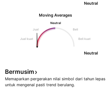
Neutral
Moving Averages
Neutral
Jual
Beli
Jual kuat
Beli kuat
Neutral
Bermusim
Memaparkan pergerakan nilai simbol dari tahun lepas
untuk mengenal pasti trend berulang.