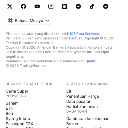
Bahasa Melayu
Pilih data pasaran yang disediakan oleh
ICE Data Services
.
Pilih data rujukan yang disediakan oleh FactSet. Copyright © 2026
FactSet Research Systems Inc.
Copyright © 2026, American Bankers Association. Pangkalan data
CUSIP disediakan oleh FactSet Research Systems Inc. Hak cipta
terpelihara.
Pemfailan SEC dan dokumen lain disediakan oleh
Quartr
.
© 2026 TradingView, Inc.
BUKAN SEKADAR PRODUK
ALATAN & LANGGANAN
Carta Super
Ciri
PENYARING
Penentuan Harga
Data pasaran
Saham
Hadiahkan pelan
ETF
DAGANGAN
Bon
Syiling kripto
Gambaran keseluruhan
Pasangan CEX
Broker