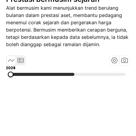
Alat bermusim kami menunjukkan trend berulang
bulanan dalam prestasi aset, membantu pedagang
menemui corak sejarah dan pergerakan harga
berpotensi. Bermusim memberikan cerapan berguna,
tetapi berdasarkan kepada data sebelumnya, ia tidak
boleh dianggap sebagai ramalan dijamin.
2017
2021
2026