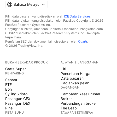
Bahasa Melayu
Pilih data pasaran yang disediakan oleh
ICE Data Services
.
Pilih data rujukan yang disediakan oleh FactSet. Copyright © 2026
FactSet Research Systems Inc.
Copyright © 2026, American Bankers Association. Pangkalan data
CUSIP disediakan oleh FactSet Research Systems Inc. Hak cipta
terpelihara.
Pemfailan SEC dan dokumen lain disediakan oleh
Quartr
.
© 2026 TradingView, Inc.
BUKAN SEKADAR PRODUK
ALATAN & LANGGANAN
Carta Super
Ciri
PENYARING
Penentuan Harga
Data pasaran
Saham
Hadiahkan pelan
ETF
DAGANGAN
Bon
Syiling kripto
Gambaran keseluruhan
Pasangan CEX
Broker
Pasangan DEX
Perbandingan broker
Pine
The Leap
PETA SUHU
TAWARAN ISTIMEWA