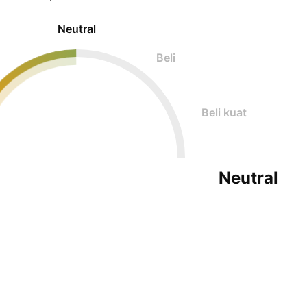
Neutral
Beli
Beli kuat
Neutral