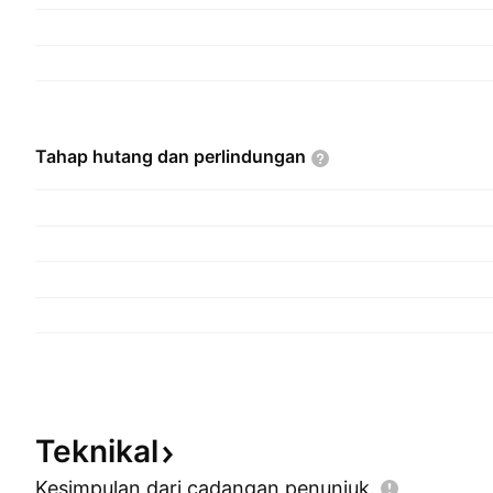
Tahap hutang dan
perlindungan
Teknikal
Kesimpulan dari cadangan
penunjuk.