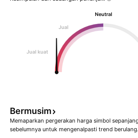
Neutral
Jual
Jual kuat
Bermusim
Memaparkan pergerakan harga simbol sepanjan
sebelumnya untuk mengenalpasti trend berulang