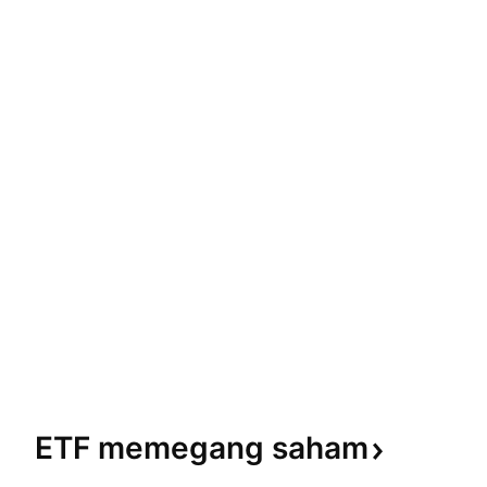
ETF memegang
saham