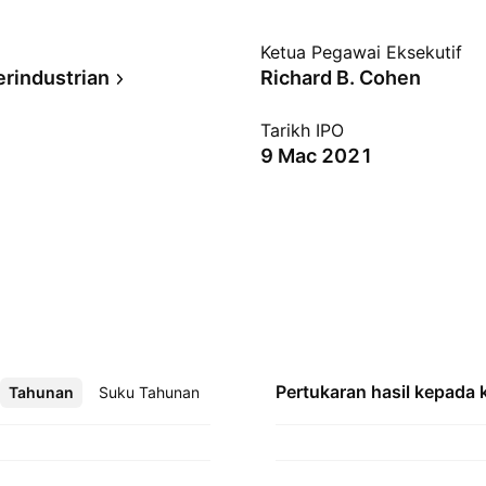
Ketua Pegawai Eksekutif
erindustrian
Richard B. Cohen
Tarikh IPO
9 Mac 2021
Pertukaran hasil kepada
Tahunan
Lebih
Suku Tahunan