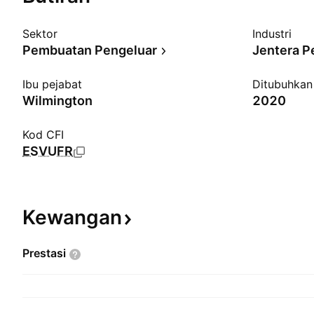
Sektor
Industri
Pembuatan Pengeluar
Jentera P
Ibu pejabat
Ditubuhkan
Wilmington
2020
Kod CFI
ESVUFR
Kewangan
Prestasi