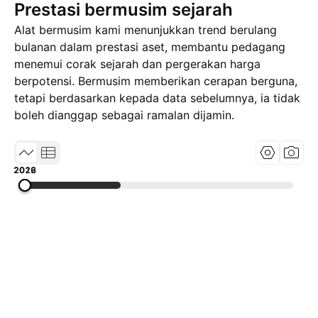
Prestasi bermusim sejarah
Alat bermusim kami menunjukkan trend berulang
bulanan dalam prestasi aset, membantu pedagang
menemui corak sejarah dan pergerakan harga
berpotensi. Bermusim memberikan cerapan berguna,
tetapi berdasarkan kepada data sebelumnya, ia tidak
boleh dianggap sebagai ramalan dijamin.
2012
2019
2026