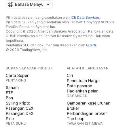
Bahasa Melayu
Pilih data pasaran yang disediakan oleh
ICE Data Services
.
Pilih data rujukan yang disediakan oleh FactSet. Copyright © 2026
FactSet Research Systems Inc.
Copyright © 2026, American Bankers Association. Pangkalan data
CUSIP disediakan oleh FactSet Research Systems Inc. Hak cipta
terpelihara.
Pemfailan SEC dan dokumen lain disediakan oleh
Quartr
.
© 2026 TradingView, Inc.
BUKAN SEKADAR PRODUK
ALATAN & LANGGANAN
Carta Super
Ciri
PENYARING
Penentuan Harga
Data pasaran
Saham
Hadiahkan pelan
ETF
DAGANGAN
Bon
Syiling kripto
Gambaran keseluruhan
Pasangan CEX
Broker
Pasangan DEX
Perbandingan broker
Pine
The Leap
PETA SUHU
TAWARAN ISTIMEWA