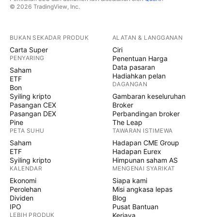
© 2026 TradingView, Inc.
BUKAN SEKADAR PRODUK
ALATAN & LANGGANAN
Carta Super
Ciri
PENYARING
Penentuan Harga
Data pasaran
Saham
Hadiahkan pelan
ETF
DAGANGAN
Bon
Syiling kripto
Gambaran keseluruhan
Pasangan CEX
Broker
Pasangan DEX
Perbandingan broker
Pine
The Leap
PETA SUHU
TAWARAN ISTIMEWA
Saham
Hadapan CME Group
ETF
Hadapan Eurex
Syiling kripto
Himpunan saham AS
KALENDAR
MENGENAI SYARIKAT
Ekonomi
Siapa kami
Perolehan
Misi angkasa lepas
Dividen
Blog
IPO
Pusat Bantuan
LEBIH PRODUK
Kerjaya