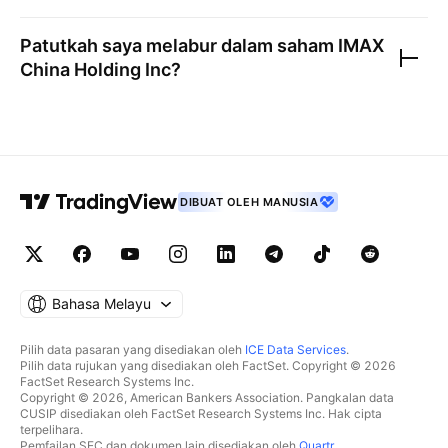
Patutkah saya melabur dalam saham
IMAX
China Holding Inc
?
DIBUAT OLEH MANUSIA
Bahasa Melayu
Pilih data pasaran yang disediakan oleh
ICE Data Services
.
Pilih data rujukan yang disediakan oleh FactSet. Copyright © 2026
FactSet Research Systems Inc.
Copyright © 2026, American Bankers Association. Pangkalan data
CUSIP disediakan oleh FactSet Research Systems Inc. Hak cipta
terpelihara.
Pemfailan SEC dan dokumen lain disediakan oleh
Quartr
.