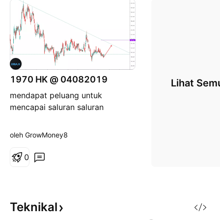
1970 HK @ 04082019
Lihat Sem
mendapat peluang untuk
mencapai saluran saluran
oleh GrowMoney8
0
Teknikal