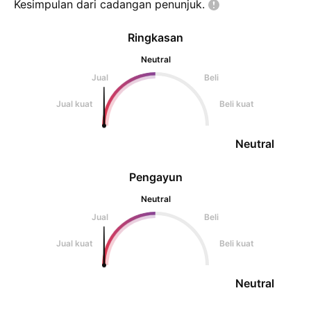
Kesimpulan dari cadangan
penunjuk.
Ringkasan
Neutral
Jual
Beli
Jual kuat
Beli kuat
Neutral
Pengayun
Neutral
Jual
Beli
Jual kuat
Beli kuat
Neutral