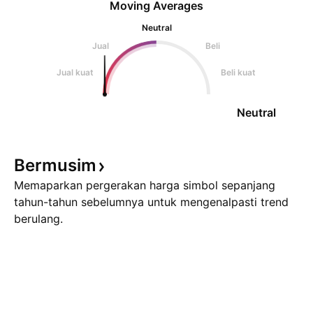
Moving Averages
Neutral
Jual
Beli
Jual kuat
Beli kuat
Neutral
Bermusim
Memaparkan pergerakan harga simbol sepanjang
tahun-tahun sebelumnya untuk mengenalpasti trend
berulang.