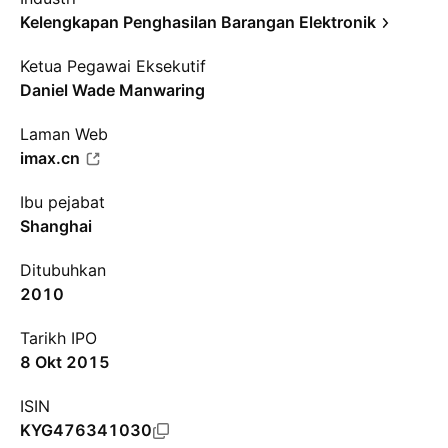
Kelengkapan Penghasilan Barangan Elektronik
Ketua Pegawai Eksekutif
Daniel Wade Manwaring
Laman Web
imax.cn
Ibu pejabat
Shanghai
Ditubuhkan
2010
Tarikh IPO
8 Okt 2015
ISIN
KYG476341030