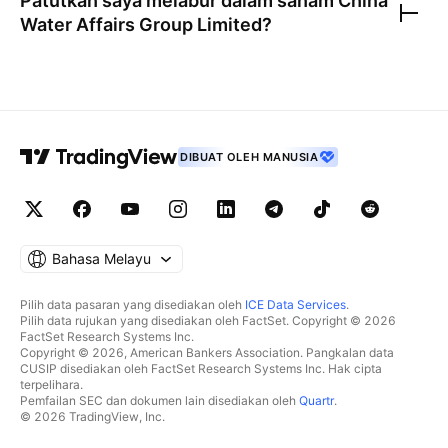
Patutkah saya melabur dalam saham
China
Water Affairs Group Limited
?
DIBUAT OLEH MANUSIA
Bahasa Melayu
Pilih data pasaran yang disediakan oleh
ICE Data Services
.
Pilih data rujukan yang disediakan oleh FactSet. Copyright © 2026
FactSet Research Systems Inc.
Copyright © 2026, American Bankers Association. Pangkalan data
CUSIP disediakan oleh FactSet Research Systems Inc. Hak cipta
terpelihara.
Pemfailan SEC dan dokumen lain disediakan oleh
Quartr
.
© 2026 TradingView, Inc.