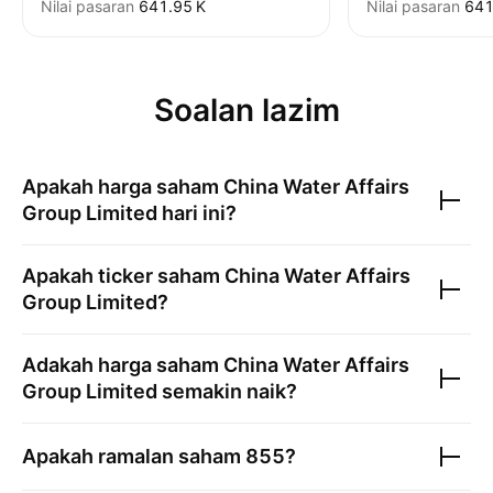
Nilai pasaran
‪641.95 K‬
Nilai pasaran
‪641
Soalan lazim
Apakah harga saham
China Water Affairs
Group Limited
hari ini?
Apakah ticker saham
China Water Affairs
Group Limited
?
Adakah harga saham
China Water Affairs
Group Limited
semakin naik?
Apakah ramalan saham
855
?