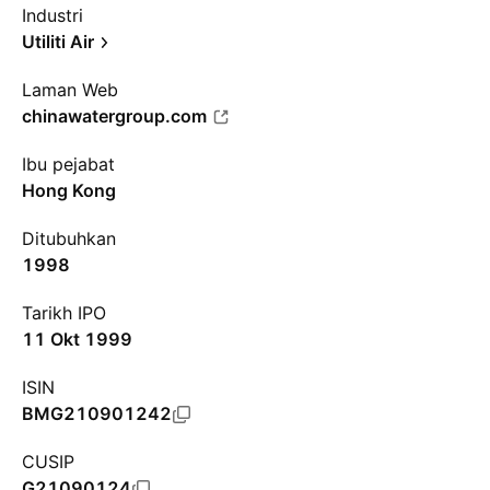
Industri
Utiliti Air
Laman Web
chinawatergroup.com
Ibu pejabat
Hong Kong
Ditubuhkan
1998
Tarikh IPO
11 Okt 1999
ISIN
BMG210901242
CUSIP
G21090124