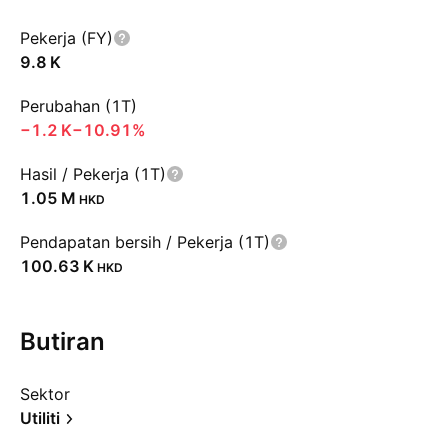
Pekerja (FY)
‪9.8 K‬
Perubahan (1T)
‪−1.2 K‬
−10.91%
Hasil / Pekerja (1T)
‪1.05 M‬
HKD
Pendapatan bersih / Pekerja (1T)
‪100.63 K‬
HKD
Butiran
Sektor
Utiliti