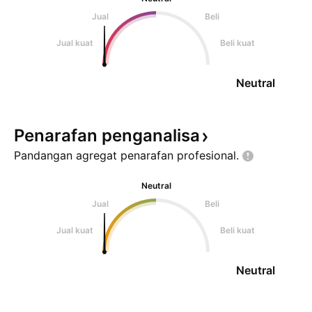
Jual
Beli
Jual kuat
Beli kuat
Neutral
Penarafan
penganalisa
Pandangan agregat penarafan
profesional.
Neutral
Jual
Beli
Jual kuat
Beli kuat
Neutral