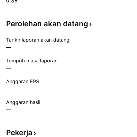
0.38
Perolehan akan
datang
Tarikh laporan akan datang
—
Tempoh masa laporan
—
Anggaran EPS
—
Anggaran hasil
—
Pekerja