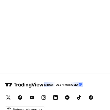
DIBUAT OLEH MANUSIA
Bahasa Melayu