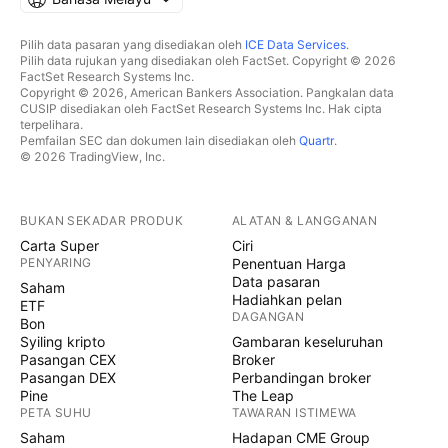
Pilih data pasaran yang disediakan oleh
ICE Data Services
.
Pilih data rujukan yang disediakan oleh FactSet. Copyright © 2026
FactSet Research Systems Inc.
Copyright © 2026, American Bankers Association. Pangkalan data
CUSIP disediakan oleh FactSet Research Systems Inc. Hak cipta
terpelihara.
Pemfailan SEC dan dokumen lain disediakan oleh
Quartr
.
© 2026 TradingView, Inc.
BUKAN SEKADAR PRODUK
ALATAN & LANGGANAN
Carta Super
Ciri
PENYARING
Penentuan Harga
Data pasaran
Saham
Hadiahkan pelan
ETF
DAGANGAN
Bon
Syiling kripto
Gambaran keseluruhan
Pasangan CEX
Broker
Pasangan DEX
Perbandingan broker
Pine
The Leap
PETA SUHU
TAWARAN ISTIMEWA
Saham
Hadapan CME Group