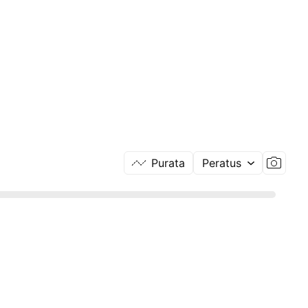
Purata
Peratus