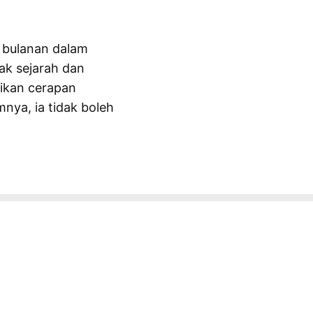
 bulanan dalam
ak sejarah dan
ikan cerapan
nya, ia tidak boleh