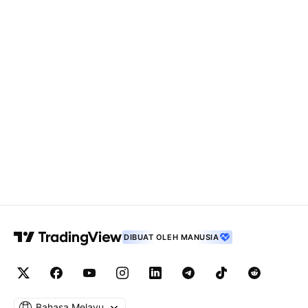
DIBUAT OLEH MANUSIA
Bahasa Melayu