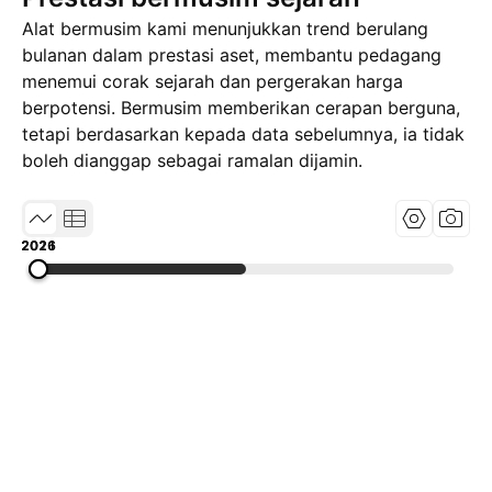
Alat bermusim kami menunjukkan trend berulang
bulanan dalam prestasi aset, membantu pedagang
menemui corak sejarah dan pergerakan harga
berpotensi. Bermusim memberikan cerapan berguna,
tetapi berdasarkan kepada data sebelumnya, ia tidak
boleh dianggap sebagai ramalan dijamin.
2016
2021
2026