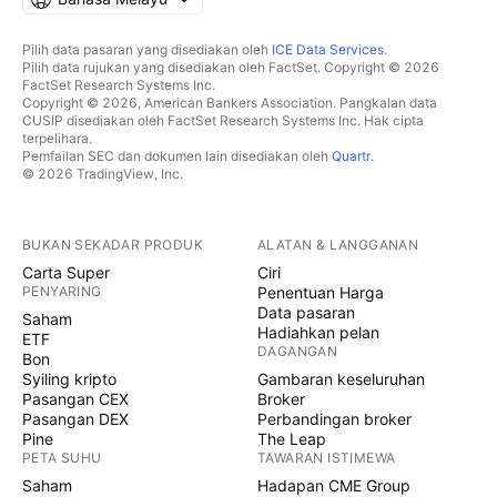
Pilih data pasaran yang disediakan oleh
ICE Data Services
.
Pilih data rujukan yang disediakan oleh FactSet. Copyright © 2026
FactSet Research Systems Inc.
Copyright © 2026, American Bankers Association. Pangkalan data
CUSIP disediakan oleh FactSet Research Systems Inc. Hak cipta
terpelihara.
Pemfailan SEC dan dokumen lain disediakan oleh
Quartr
.
© 2026 TradingView, Inc.
BUKAN SEKADAR PRODUK
ALATAN & LANGGANAN
Carta Super
Ciri
PENYARING
Penentuan Harga
Data pasaran
Saham
Hadiahkan pelan
ETF
DAGANGAN
Bon
Syiling kripto
Gambaran keseluruhan
Pasangan CEX
Broker
Pasangan DEX
Perbandingan broker
Pine
The Leap
PETA SUHU
TAWARAN ISTIMEWA
Saham
Hadapan CME Group