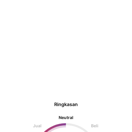
Ringkasan
Neutral
Jual
Beli