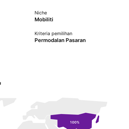
Niche
Mobiliti
Kriteria pemilihan
Permodalan Pasaran
u
100%