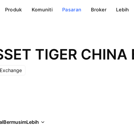
Produk
Komuniti
Pasaran
Broker
Lebih
 Exchange
al
Bermusim
Lebih