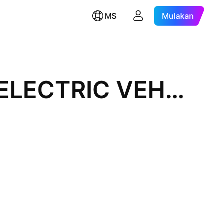
MS
Mulakan
MIRAE ASSET TIGER CHINA ELECTRIC VEHICLE SOLACTIVE ETF