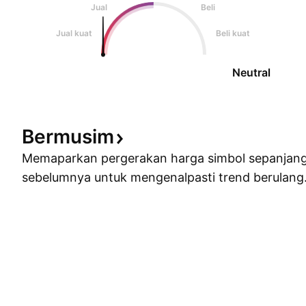
Jual
Beli
Jual kuat
Beli kuat
Neutral
Bermusim
Memaparkan pergerakan harga simbol sepanjan
sebelumnya untuk mengenalpasti trend berulang