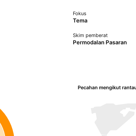
Fokus
Tema
Skim pemberat
Permodalan Pasaran
Pecahan mengikut ranta