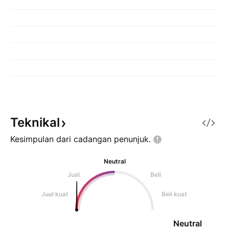
Teknikal
Kesimpulan dari cadangan
penunjuk.
Neutral
Jual
Beli
Jual kuat
Beli kuat
Neutral