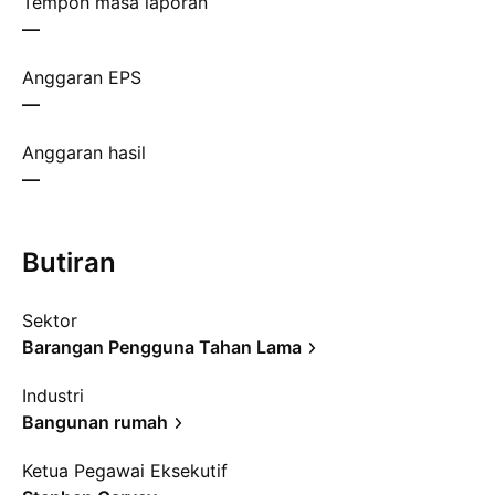
Tempoh masa laporan
—
Anggaran EPS
—
Anggaran hasil
—
Butiran
Sektor
Barangan Pengguna Tahan Lama
Industri
Bangunan rumah
Ketua Pegawai Eksekutif