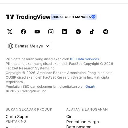
DIBUAT OLEH MANUSIA
Bahasa Melayu
Pilih data pasaran yang disediakan oleh
ICE Data Services
.
Pilih data rujukan yang disediakan oleh FactSet. Copyright © 2026
FactSet Research Systems Inc.
Copyright © 2026, American Bankers Association. Pangkalan data
CUSIP disediakan oleh FactSet Research Systems Inc. Hak cipta
terpelihara.
Pemfailan SEC dan dokumen lain disediakan oleh
Quartr
.
© 2026 TradingView, Inc.
BUKAN SEKADAR PRODUK
ALATAN & LANGGANAN
Carta Super
Ciri
PENYARING
Penentuan Harga
Data pasaran