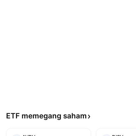
ETF memegang
saham