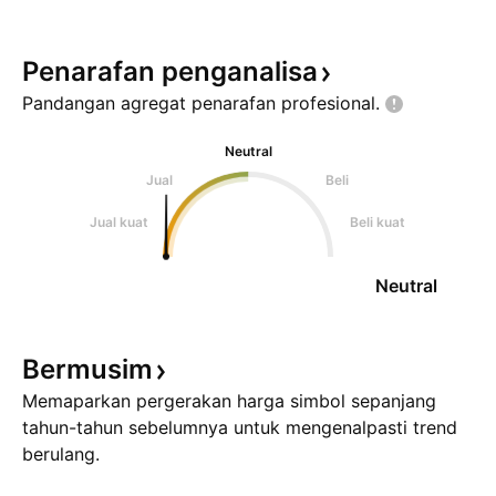
Penarafan
penganalisa
Pandangan agregat penarafan
profesional.
Neutral
Jual
Beli
Jual kuat
Beli kuat
Neutral
Bermusim
Memaparkan pergerakan harga simbol sepanjang
tahun-tahun sebelumnya untuk mengenalpasti trend
berulang.