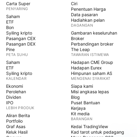
Carta Super
Ciri
PENYARING
Penentuan Harga
Data pasaran
Saham
Hadiahkan pelan
ETF
DAGANGAN
Bon
Syiling kripto
Gambaran keseluruhan
Pasangan CEX
Broker
Pasangan DEX
Perbandingan broker
Pine
The Leap
PETA SUHU
TAWARAN ISTIMEWA
Saham
Hadapan CME Group
ETF
Hadapan Eurex
Syiling kripto
Himpunan saham AS
KALENDAR
MENGENAI SYARIKAT
Ekonomi
Siapa kami
Perolehan
Misi angkasa lepas
Dividen
Blog
IPO
Pusat Bantuan
LEBIH PRODUK
Kerjaya
Kit media
Aliran Berita
BARANGAN
Portfolio
Graf Asas
Kedai TradingView
Keluk Hasil
Kad tarot untuk pedagang