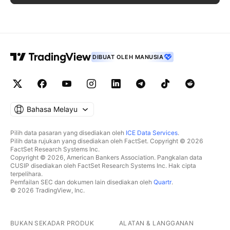
DIBUAT OLEH MANUSIA
Bahasa Melayu
Pilih data pasaran yang disediakan oleh
ICE Data Services
.
Pilih data rujukan yang disediakan oleh FactSet. Copyright © 2026
FactSet Research Systems Inc.
Copyright © 2026, American Bankers Association. Pangkalan data
CUSIP disediakan oleh FactSet Research Systems Inc. Hak cipta
terpelihara.
Pemfailan SEC dan dokumen lain disediakan oleh
Quartr
.
© 2026 TradingView, Inc.
BUKAN SEKADAR PRODUK
ALATAN & LANGGANAN