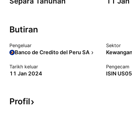
Separa Tahunan
11 Jan
Butiran
Pengeluar
Sektor
Banco de Credito del Peru SA
Kewanga
Tarikh keluar
Pengecam
11 Jan 2024
ISIN
US05
Profil