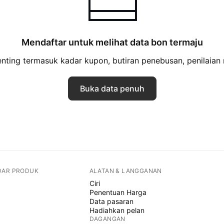
Mendaftar untuk melihat data bon termaju
ing termasuk kadar kupon, butiran penebusan, penilaian r
Buka data penuh
DAR PRODUK
ALATAN & LANGGANAN
Ciri
Penentuan Harga
Data pasaran
Hadiahkan pelan
DAGANGAN