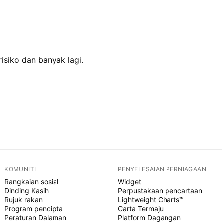
isiko dan banyak lagi.
KOMUNITI
PENYELESAIAN PERNIAGAAN
Rangkaian sosial
Widget
Dinding Kasih
Perpustakaan pencartaan
Rujuk rakan
Lightweight Charts™
Program pencipta
Carta Termaju
Peraturan Dalaman
Platform Dagangan