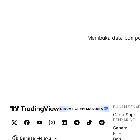
Membuka data bon pent
BUKAN SEKA
DIBUAT OLEH MANUSIA
Carta Super
PENYARING
Saham
ETF
Bahasa Melayu
Bon