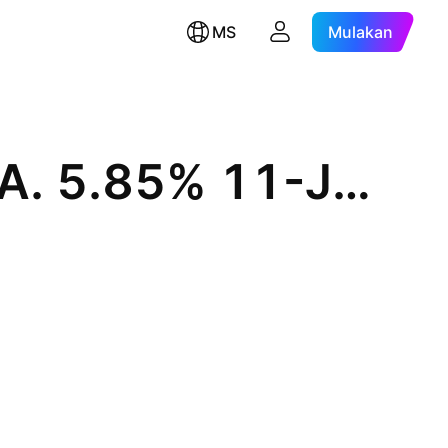
MS
Mulakan
Banco de Credito del Peru S.A. 5.85% 11-JAN-2029