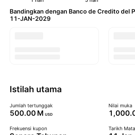
1 hari
5 hari
Bandingkan dengan Banco de Credito del P
11-JAN-2029
Istilah utama
Jumlah tertunggak
Nilai muka
‪500.00 M‬
1,000.
USD
Frekuensi kupon
Tarikh Mat