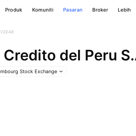
Produk
Komuniti
Pasaran
Broker
Lebih
V2E48
embourg Stock Exchange