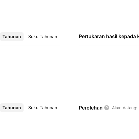
Pertukaran hasil kepada
Tahunan
Lebih
Suku Tahunan
Perolehan
Tahunan
Lebih
Suku Tahunan
Akan datang
: