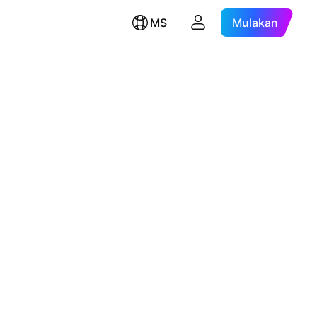
MS
Mulakan