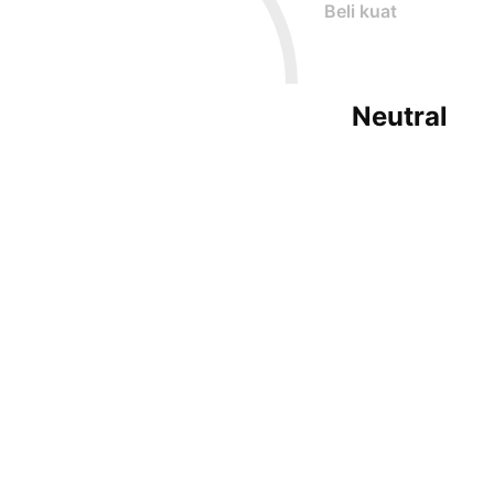
Beli kuat
Neutral