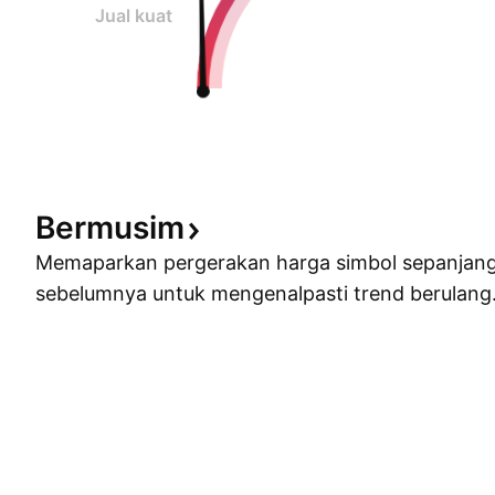
Jual kuat
Bermusim
Memaparkan pergerakan harga simbol sepanjan
sebelumnya untuk mengenalpasti trend berulang