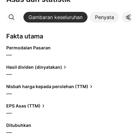
Gambaran keseluruhan
Penyata
Statis
Lebih
Fakta utama
Permodalan Pasaran
—
Hasil dividen (dinyatakan)
—
Nisbah harga kepada perolehan (TTM)
—
EPS Asas (TTM)
—
Ditubuhkan
—