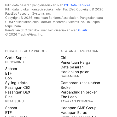
Pilih data pasaran yang disediakan oleh
ICE Data Services
.
Pilih data rujukan yang disediakan oleh FactSet. Copyright © 2026
FactSet Research Systems Inc.
Copyright © 2026, American Bankers Association. Pangkalan data
CUSIP disediakan oleh FactSet Research Systems Inc. Hak cipta
terpelihara.
Pemfailan SEC dan dokumen lain disediakan oleh
Quartr
.
© 2026 TradingView, Inc.
BUKAN SEKADAR PRODUK
ALATAN & LANGGANAN
Carta Super
Ciri
PENYARING
Penentuan Harga
Data pasaran
Saham
Hadiahkan pelan
ETF
DAGANGAN
Bon
Syiling kripto
Gambaran keseluruhan
Pasangan CEX
Broker
Pasangan DEX
Perbandingan broker
Pine
The Leap
PETA SUHU
TAWARAN ISTIMEWA
Saham
Hadapan CME Group
ETF
Hadapan Eurex