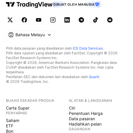
DIBUAT OLEH MANUSIA
Bahasa Melayu
Pilih data pasaran yang disediakan oleh
ICE Data Services
.
Pilih data rujukan yang disediakan oleh FactSet. Copyright © 2026
FactSet Research Systems Inc.
Copyright © 2026, American Bankers Association. Pangkalan data
CUSIP disediakan oleh FactSet Research Systems Inc. Hak cipta
terpelihara.
Pemfailan SEC dan dokumen lain disediakan oleh
Quartr
.
© 2026 TradingView, Inc.
BUKAN SEKADAR PRODUK
ALATAN & LANGGANAN
Carta Super
Ciri
PENYARING
Penentuan Harga
Data pasaran
Saham
Hadiahkan pelan
ETF
DAGANGAN
Bon