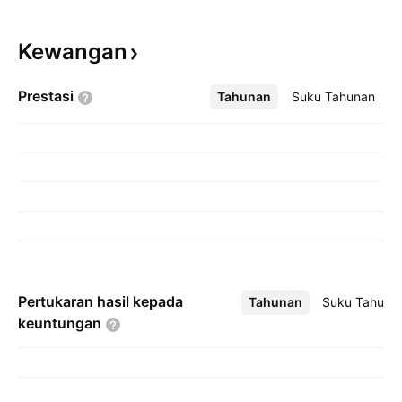
Kewangan
Prestasi
Tahunan
Lebih
Suku Tahunan
Pertukaran hasil kepada
Tahunan
Lebih
Suku Tahuna
keuntungan