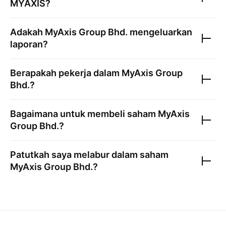
MYAXIS
?
Adakah
MyAxis Group Bhd.
mengeluarkan
laporan?
Berapakah pekerja dalam
MyAxis Group
Bhd.
?
Bagaimana untuk membeli saham
MyAxis
Group Bhd.
?
Patutkah saya melabur dalam saham
MyAxis Group Bhd.
?