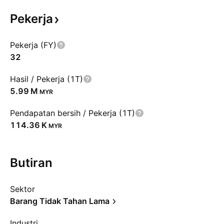
Pekerja
Pekerja (FY)
32
Hasil / Pekerja (1T)
‪5.99 M‬
MYR
Pendapatan bersih / Pekerja (1T)
‪114.36 K‬
MYR
Butiran
Sektor
Barang Tidak Tahan Lama
Industri