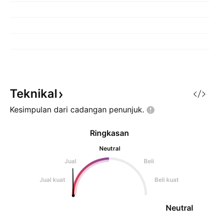
Teknikal
Kesimpulan dari cadangan
penunjuk.
Ringkasan
Neutral
Jual
Beli
Jual kuat
Beli kuat
Neutral