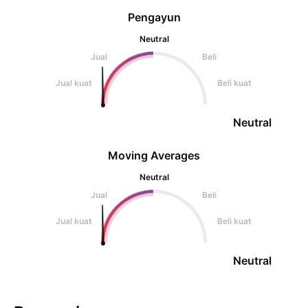
Pengayun
Neutral
Jual
Beli
Jual kuat
Beli kuat
Neutral
Moving Averages
Neutral
Jual
Beli
Jual kuat
Beli kuat
Neutral