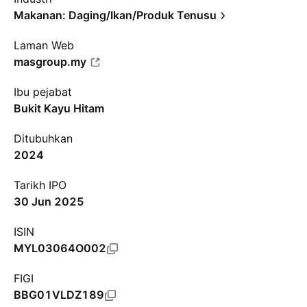
Makanan: Daging/Ikan/Produk Tenusu
Laman Web
masgroup.my
Ibu pejabat
Bukit Kayu Hitam
Ditubuhkan
2024
Tarikh IPO
30 Jun 2025
ISIN
MYL03064O002
FIGI
BBG01VLDZ189