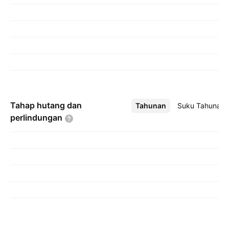
Tahap hutang dan
Tahunan
Lebih
Suku Tahunan
perlindungan