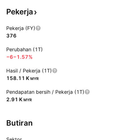
Pekerja
Pekerja (FY)
376
Perubahan (1T)
−6
−1.57%
Hasil / Pekerja (1T)
‪158.11 K‬
MYR
Pendapatan bersih / Pekerja (1T)
‪2.91 K‬
MYR
Butiran
Sektor