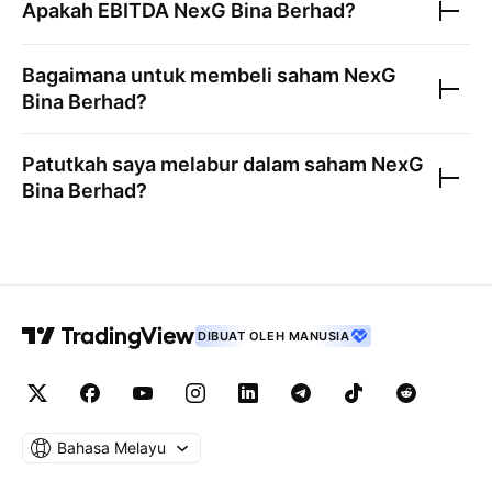
Apakah EBITDA
NexG Bina Berhad
?
Bagaimana untuk membeli saham
NexG
Bina Berhad
?
Patutkah saya melabur dalam saham
NexG
Bina Berhad
?
DIBUAT OLEH MANUSIA
Bahasa Melayu