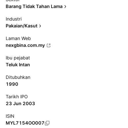
Barang Tidak Tahan Lama
Industri
Pakaian/Kasut
Laman Web
nexgbina.com.my
Ibu pejabat
Teluk Intan
Ditubuhkan
1990
Tarikh IPO
23 Jun 2003
ISIN
MYL7154OO007