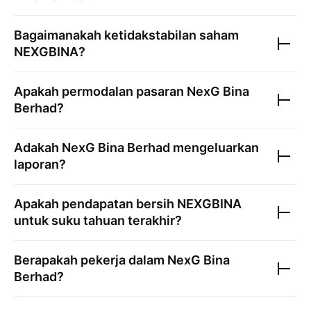
Bagaimanakah ketidakstabilan saham
NEXGBINA
?
Apakah permodalan pasaran
NexG Bina
Berhad
?
Adakah
NexG Bina Berhad
mengeluarkan
laporan?
Apakah pendapatan bersih
NEXGBINA
untuk suku tahuan terakhir?
Berapakah pekerja dalam
NexG Bina
Berhad
?