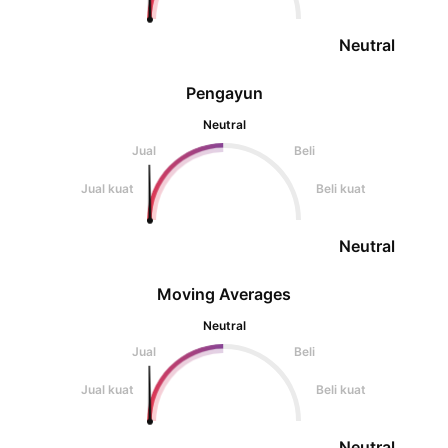
Neutral
Pengayun
Neutral
Jual
Beli
Jual kuat
Beli kuat
Neutral
Moving Averages
Neutral
Jual
Beli
Jual kuat
Beli kuat
Neutral