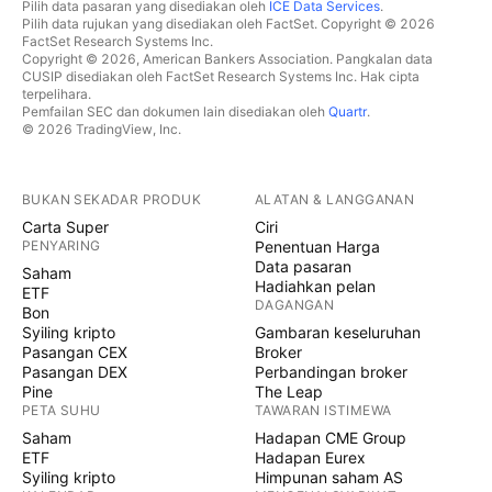
Pilih data pasaran yang disediakan oleh
ICE Data Services
.
Pilih data rujukan yang disediakan oleh FactSet. Copyright © 2026
FactSet Research Systems Inc.
Copyright © 2026, American Bankers Association. Pangkalan data
CUSIP disediakan oleh FactSet Research Systems Inc. Hak cipta
terpelihara.
Pemfailan SEC dan dokumen lain disediakan oleh
Quartr
.
© 2026 TradingView, Inc.
BUKAN SEKADAR PRODUK
ALATAN & LANGGANAN
Carta Super
Ciri
PENYARING
Penentuan Harga
Data pasaran
Saham
Hadiahkan pelan
ETF
DAGANGAN
Bon
Syiling kripto
Gambaran keseluruhan
Pasangan CEX
Broker
Pasangan DEX
Perbandingan broker
Pine
The Leap
PETA SUHU
TAWARAN ISTIMEWA
Saham
Hadapan CME Group
ETF
Hadapan Eurex
Syiling kripto
Himpunan saham AS