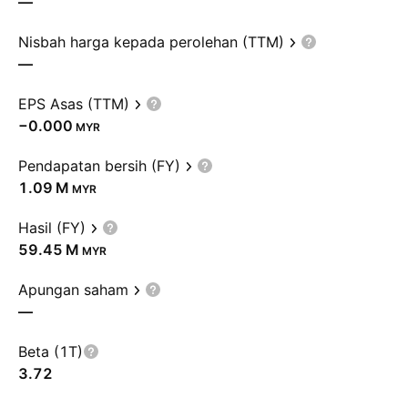
—
Nisbah harga kepada perolehan (TTM)
—
EPS Asas (TTM)
−0.000
MYR
Pendapatan bersih (FY)
‪1.09 M‬
MYR
Hasil (FY)
‪59.45 M‬
MYR
Apungan saham
—
Beta (1T)
3.72