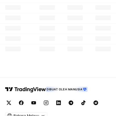
DIBUAT OLEH MANUSIA
Bahasa Melayu