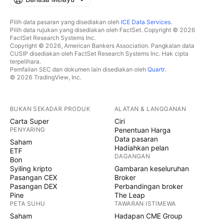
Pilih data pasaran yang disediakan oleh
ICE Data Services
.
Pilih data rujukan yang disediakan oleh FactSet. Copyright © 2026
FactSet Research Systems Inc.
Copyright © 2026, American Bankers Association. Pangkalan data
CUSIP disediakan oleh FactSet Research Systems Inc. Hak cipta
terpelihara.
Pemfailan SEC dan dokumen lain disediakan oleh
Quartr
.
© 2026 TradingView, Inc.
BUKAN SEKADAR PRODUK
ALATAN & LANGGANAN
Carta Super
Ciri
PENYARING
Penentuan Harga
Data pasaran
Saham
Hadiahkan pelan
ETF
DAGANGAN
Bon
Syiling kripto
Gambaran keseluruhan
Pasangan CEX
Broker
Pasangan DEX
Perbandingan broker
Pine
The Leap
PETA SUHU
TAWARAN ISTIMEWA
Saham
Hadapan CME Group