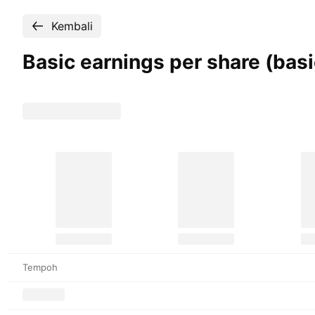
Kembali
Basic earnings per share (ba
Tempoh