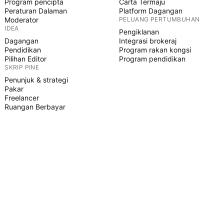
Program pencipta
Carta Termaju
Peraturan Dalaman
Platform Dagangan
Moderator
PELUANG PERTUMBUHAN
IDEA
Pengiklanan
Dagangan
Integrasi brokeraj
Pendidikan
Program rakan kongsi
Pilihan Editor
Program pendidikan
SKRIP PINE
Penunjuk & strategi
Pakar
Freelancer
Ruangan Berbayar