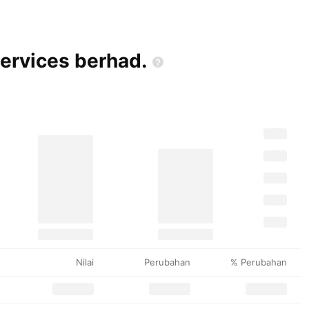
services
berhad.
Nilai
Perubahan
% Perubahan