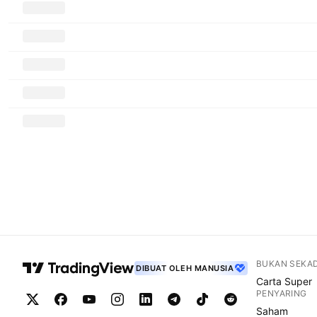
BUKAN SEKA
DIBUAT OLEH MANUSIA
Carta Super
PENYARING
Saham