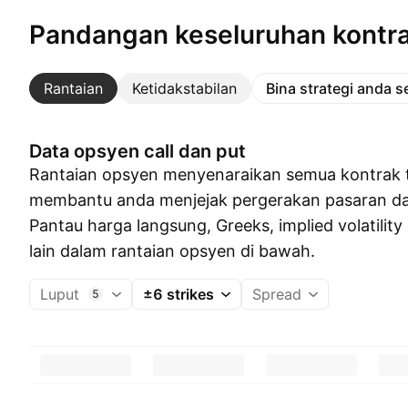
Pandangan keseluruhan kontr
Rantaian
Ketidakstabilan
Bina strategi anda s
Data opsyen call dan put
Rantaian opsyen menyenaraikan semua kontrak t
membantu anda menjejak pergerakan pasaran dan 
Pantau harga langsung, Greeks, implied volatilit
lain dalam rantaian opsyen di bawah.
Luput
±6 strikes
Spread
5