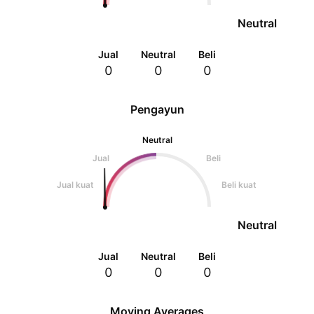
Neutral
Jual
Neutral
Beli
0
0
0
Pengayun
Neutral
Jual
Beli
Jual kuat
Beli kuat
Neutral
Jual
Neutral
Beli
0
0
0
Moving Averages