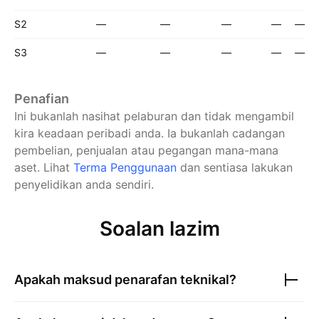
S2
—
—
—
—
—
S3
—
—
—
—
—
Penafian
Ini bukanlah nasihat pelaburan dan tidak mengambil
kira keadaan peribadi anda. Ia bukanlah cadangan
pembelian, penjualan atau pegangan mana-mana
aset.
Lihat
Terma Penggunaan
dan sentiasa lakukan
penyelidikan anda sendiri.
Soalan lazim
Apakah maksud penarafan teknikal?