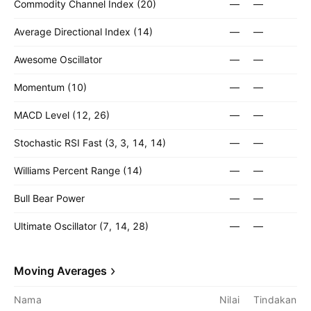
Commodity Channel Index (20)
—
—
Average Directional Index (14)
—
—
Awesome Oscillator
—
—
Momentum (10)
—
—
MACD Level (12, 26)
—
—
Stochastic RSI Fast (3, 3, 14, 14)
—
—
Williams Percent Range (14)
—
—
Bull Bear Power
—
—
Ultimate Oscillator (7, 14, 28)
—
—
Moving Averages
Nama
Nilai
Tindakan