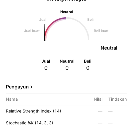
Neutral
Jual
Beli
Jual kuat
Beli kuat
Neutral
Jual
Neutral
Beli
0
0
0
Pengayun
Nama
Nilai
Tindakan
Relative Strength Index (14)
—
—
Stochastic %K (14, 3, 3)
—
—