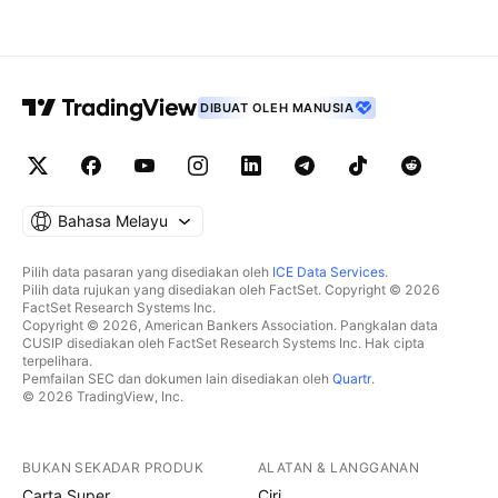
DIBUAT OLEH MANUSIA
Bahasa Melayu
Pilih data pasaran yang disediakan oleh
ICE Data Services
.
Pilih data rujukan yang disediakan oleh FactSet. Copyright © 2026
FactSet Research Systems Inc.
Copyright © 2026, American Bankers Association. Pangkalan data
CUSIP disediakan oleh FactSet Research Systems Inc. Hak cipta
terpelihara.
Pemfailan SEC dan dokumen lain disediakan oleh
Quartr
.
© 2026 TradingView, Inc.
BUKAN SEKADAR PRODUK
ALATAN & LANGGANAN
Carta Super
Ciri